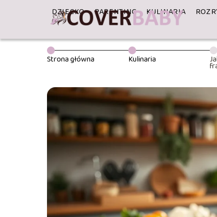
DZIECKO
PARENTING
KULINARIA
ROZR
Strona główna
Kulinaria
Ja
fr