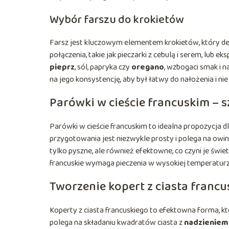
Wybór farszu do krokietów
Farsz jest kluczowym elementem krokietów, który de
połączenia, takie jak pieczarki z cebulą i serem, lub 
pieprz
, sól, papryka czy
oregano
, wzbogaci smak i 
na jego konsystencję, aby był łatwy do nałożenia i n
Parówki w cieście francuskim – 
Parówki w cieście francuskim to idealna propozycja dl
przygotowania jest niezwykle prosty i polega na owin
tylko pyszne, ale również efektowne, co czyni je św
francuskie wymaga pieczenia w wysokiej temperaturze
Tworzenie kopert z ciasta francu
Koperty z ciasta francuskiego to efektowna forma, 
polega na składaniu kwadratów ciasta z
nadzieniem