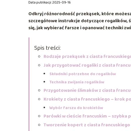
Data publikacji: 2025-09-16
Odkryj różnorodność przekąsek, które możesz 
szczegółowe instrukcje dotyczące rogalików, 
się, jak wybierać farsze i opanować techniki z
Spis treści:
Rodzaje przekąsek z ciasta francuskieg
Jak przygotować rogaliki z ciasta franc
Składniki potrzebne do rogalików
Technika zwijania rogalików
Przygotowanie ślimaków z ciasta franc
Krokiety z ciasta francuskiego – krok p
Wybór farszu do krokietów
Parówki w cieście francuskim – szybka 
Tworzenie kopert z ciasta francuskiego