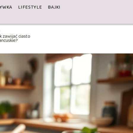
YWKA
LIFESTYLE
BAJKI
k zawijać ciasto
ancuskie?