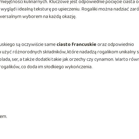
jętności kulinarnych. Kluczowe jest odpowiednie pocięcie ciasta o
 wygląd i idealną teksturę po upieczeniu. Rogaliki można nadziać za
uniwersalnym wyborem na każdą okazję.
uskiego są oczywiście same
ciasto francuskie
oraz odpowiednio
a użyć różnorodnych składników, które nadadzą rogalikom unikalny 
ada, ser, a także dodatki takie jak orzechy czy cynamon. Warto rów
ogalików, co doda im słodkiego wykończenia.
iem.