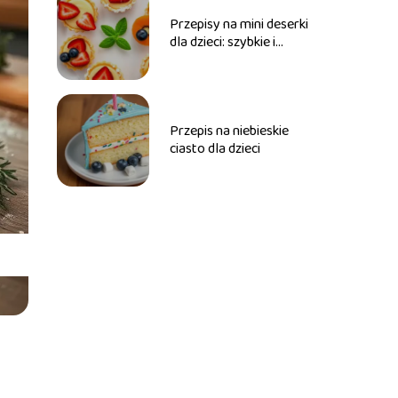
Przepisy na mini deserki
dla dzieci: szybkie i
zdrowe
Przepis na niebieskie
ciasto dla dzieci