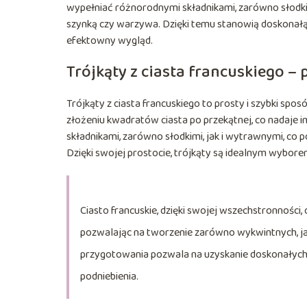
wypełniać różnorodnymi składnikami, zarówno słodkimi
szynką czy warzywa. Dzięki temu stanowią doskonałą 
efektowny wygląd.
Trójkąty z ciasta francuskiego –
Trójkąty z ciasta francuskiego to prosty i szybki sp
złożeniu kwadratów ciasta po przekątnej, co nadaje 
składnikami, zarówno słodkimi, jak i wytrawnymi, co
Dzięki swojej prostocie, trójkąty są idealnym wybore
Ciasto francuskie, dzięki swojej wszechstronności
pozwalając na tworzenie zarówno wykwintnych, jak
przygotowania pozwala na uzyskanie doskonałych
podniebienia.