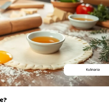
Kulinaria
ie?