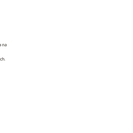
a na
ch.