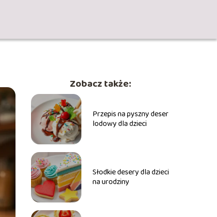
Zobacz także:
Przepis na pyszny deser
lodowy dla dzieci
Słodkie desery dla dzieci
na urodziny