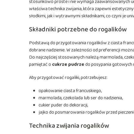
stosunkowo proste i nie wymaga zaawansowanych umie
właściwa technika zwijania, która zapewni estetyczny
słodkimi, jak i wytrawnymi składnikami, co czyni je 
Składniki potrzebne do rogalików
Podstawą do przygotowania rogalików z ciasta franc
dobrane nadzienie. W zależności od preferencji możn
Do najczęściej stosowanych należą marmolada, czekol
pamiętać o
cukrze pudrze
do posypania gotowych r
Aby przygotować rogaliki, potrzebujesz:
opakowanie ciasta francuskiego,
marmolada, czekolada lub ser do nadzienia,
cukier puder do dekoracji,
jajko do posmarowania rogalików przed pieczen
Technika zwijania rogalików