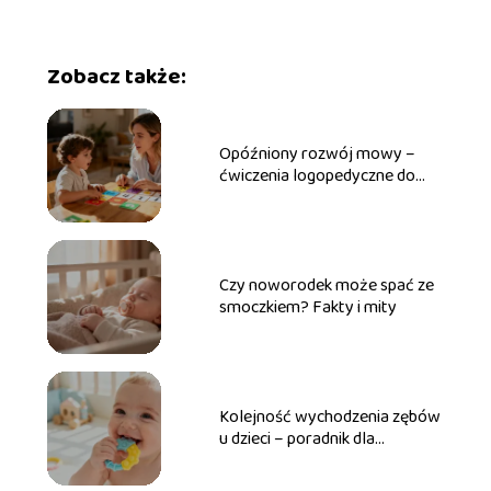
Zobacz także:
Opóźniony rozwój mowy –
ćwiczenia logopedyczne do
wykonania w domu
Czy noworodek może spać ze
smoczkiem? Fakty i mity
Kolejność wychodzenia zębów
u dzieci – poradnik dla
rodziców