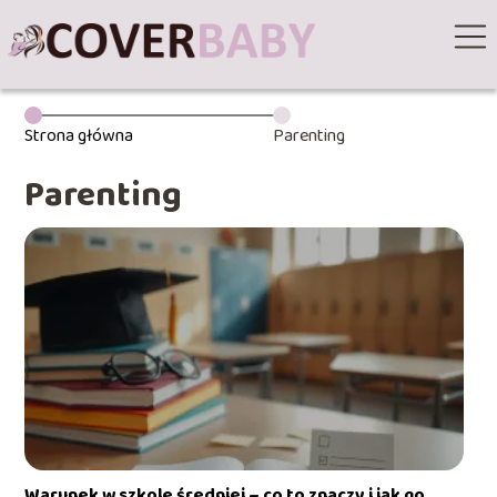
Strona główna
Parenting
Parenting
Warunek w szkole średniej – co to znaczy i jak go