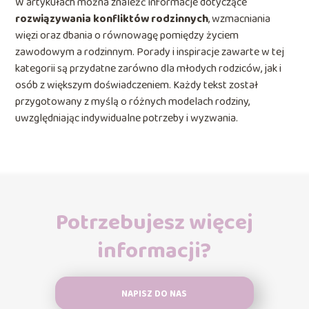
W artykułach można znaleźć informacje dotyczące
rozwiązywania konfliktów rodzinnych
, wzmacniania
więzi oraz dbania o równowagę pomiędzy życiem
zawodowym a rodzinnym. Porady i inspiracje zawarte w tej
kategorii są przydatne zarówno dla młodych rodziców, jak i
osób z większym doświadczeniem. Każdy tekst został
przygotowany z myślą o różnych modelach rodziny,
uwzględniając indywidualne potrzeby i wyzwania.
Potrzebujesz więcej
informacji?
NAPISZ DO NAS