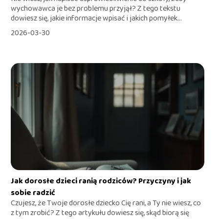
wychowawca je bez problemu przyjął? Z tego tekstu
dowiesz się, jakie informacje wpisać i jakich pomyłek...
2026-03-30
Jak dorosłe dzieci ranią rodziców? Przyczyny i jak
sobie radzić
Czujesz, że Twoje dorosłe dziecko Cię rani, a Ty nie wiesz, co
z tym zrobić? Z tego artykułu dowiesz się, skąd biorą się