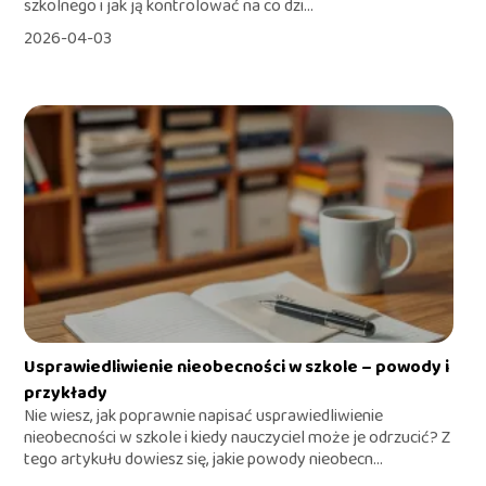
szkolnego i jak ją kontrolować na co dzi...
2026-04-03
Usprawiedliwienie nieobecności w szkole – powody i
przykłady
Nie wiesz, jak poprawnie napisać usprawiedliwienie
nieobecności w szkole i kiedy nauczyciel może je odrzucić? Z
tego artykułu dowiesz się, jakie powody nieobecn...