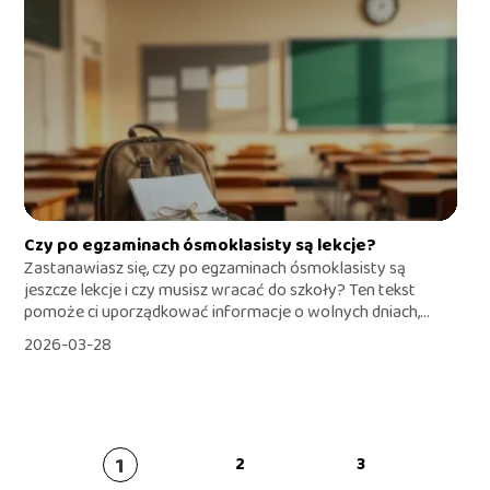
Czy po egzaminach ósmoklasisty są lekcje?
Zastanawiasz się, czy po egzaminach ósmoklasisty są
jeszcze lekcje i czy musisz wracać do szkoły? Ten tekst
pomoże ci uporządkować informacje o wolnych dniach,...
2026-03-28
1
2
3