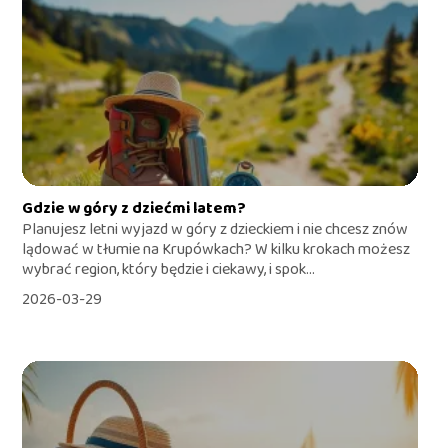
Gdzie w góry z dziećmi latem?
Planujesz letni wyjazd w góry z dzieckiem i nie chcesz znów
lądować w tłumie na Krupówkach? W kilku krokach możesz
wybrać region, który będzie i ciekawy, i spok...
2026-03-29