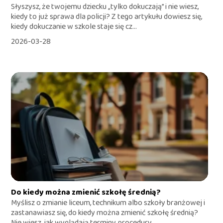
Słyszysz, że twojemu dziecku „tylko dokuczają” i nie wiesz,
kiedy to już sprawa dla policji? Z tego artykułu dowiesz się,
kiedy dokuczanie w szkole staje się cz...
2026-03-28
Do kiedy można zmienić szkołę średnią?
Myślisz o zmianie liceum, technikum albo szkoły branżowej i
zastanawiasz się, do kiedy można zmienić szkołę średnią?
Nie wiesz, jak wyglądają terminy, procedury...