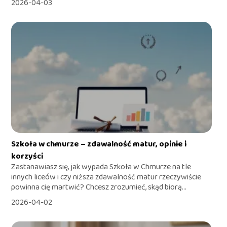
2026-04-03
Szkoła w chmurze – zdawalność matur, opinie i
korzyści
Zastanawiasz się, jak wypada Szkoła w Chmurze na tle
innych liceów i czy niższa zdawalność matur rzeczywiście
powinna cię martwić? Chcesz zrozumieć, skąd biorą...
2026-04-02