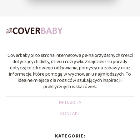
Coverbaby.pl to strona internetowa pełna przydatnych treści
dotyczących diety, dzieci i rozrywki. Znajdziesz tu porady
dotyczące zdrowego odżywiania, pomysły na zabawy oraz
informacje, które pomogą w wychowaniu najmłodszych. To
idealne miejsce dla rodziców szukających inspiracji i
praktycznych wskazówek.
REDAKCJA
KONTAKT
KATEGORIE: