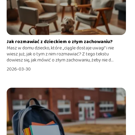
Jak rozmawiać z dzieckiem o złym zachowaniu?
Masz w domu dziecko, które „ciągle dostaje uwagi” i nie
wiesz już, jak o tym z nim rozmawiać? Z tego tekstu
dowiesz się, jak mówić o złym zachowaniu, żeby nie d...
2026-03-30