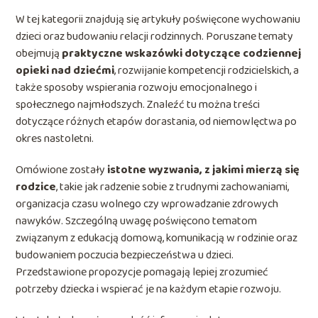
W tej kategorii znajdują się artykuły poświęcone wychowaniu
dzieci oraz budowaniu relacji rodzinnych. Poruszane tematy
obejmują
praktyczne wskazówki dotyczące codziennej
opieki nad dziećmi
, rozwijanie kompetencji rodzicielskich, a
także sposoby wspierania rozwoju emocjonalnego i
społecznego najmłodszych. Znaleźć tu można treści
dotyczące różnych etapów dorastania, od niemowlęctwa po
okres nastoletni.
Omówione zostały
istotne wyzwania, z jakimi mierzą się
rodzice
, takie jak radzenie sobie z trudnymi zachowaniami,
organizacja czasu wolnego czy wprowadzanie zdrowych
nawyków. Szczególną uwagę poświęcono tematom
związanym z edukacją domową, komunikacją w rodzinie oraz
budowaniem poczucia bezpieczeństwa u dzieci.
Przedstawione propozycje pomagają lepiej zrozumieć
potrzeby dziecka i wspierać je na każdym etapie rozwoju.