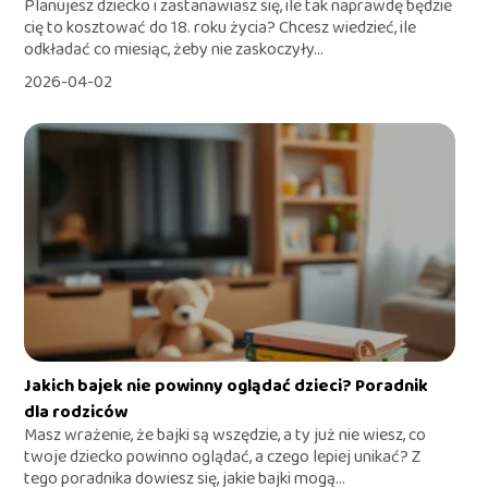
Planujesz dziecko i zastanawiasz się, ile tak naprawdę będzie
cię to kosztować do 18. roku życia? Chcesz wiedzieć, ile
odkładać co miesiąc, żeby nie zaskoczyły...
2026-04-02
Jakich bajek nie powinny oglądać dzieci? Poradnik
dla rodziców
Masz wrażenie, że bajki są wszędzie, a ty już nie wiesz, co
twoje dziecko powinno oglądać, a czego lepiej unikać? Z
tego poradnika dowiesz się, jakie bajki mogą...