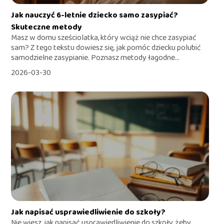
Jak nauczyć 6-letnie dziecko samo zasypiać?
Skuteczne metody
Masz w domu sześciolatka, który wciąż nie chce zasypiać
sam? Z tego tekstu dowiesz się, jak pomóc dziecku polubić
samodzielne zasypianie. Poznasz metody łagodne...
2026-03-30
Jak napisać usprawiedliwienie do szkoły?
Nie wiesz, jak napisać usprawiedliwienie do szkoły, żeby