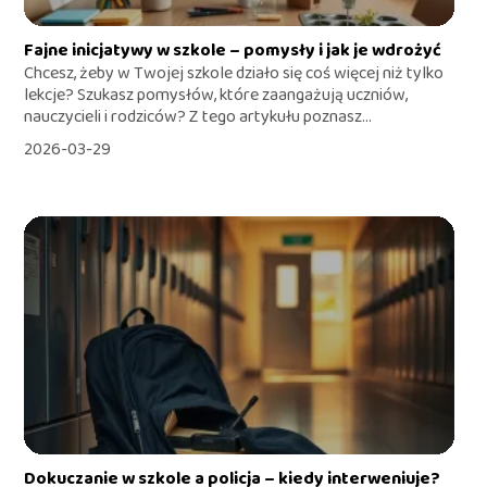
Fajne inicjatywy w szkole – pomysły i jak je wdrożyć
Chcesz, żeby w Twojej szkole działo się coś więcej niż tylko
lekcje? Szukasz pomysłów, które zaangażują uczniów,
nauczycieli i rodziców? Z tego artykułu poznasz...
2026-03-29
Dokuczanie w szkole a policja – kiedy interweniuje?