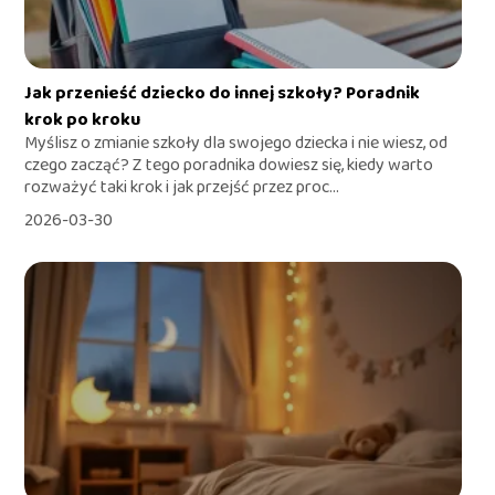
Jak przenieść dziecko do innej szkoły? Poradnik
krok po kroku
Myślisz o zmianie szkoły dla swojego dziecka i nie wiesz, od
czego zacząć? Z tego poradnika dowiesz się, kiedy warto
rozważyć taki krok i jak przejść przez proc...
2026-03-30