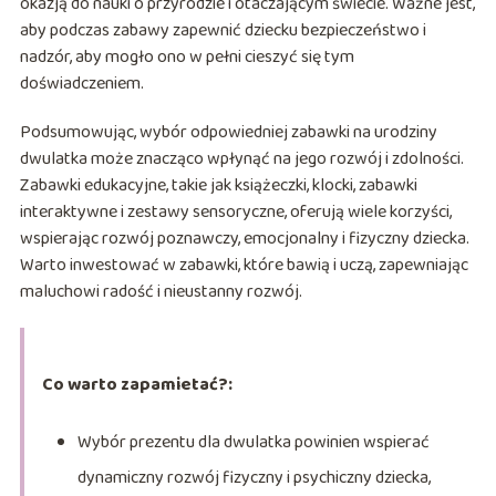
okazją do nauki o przyrodzie i otaczającym świecie. Ważne jest,
aby podczas zabawy zapewnić dziecku bezpieczeństwo i
nadzór, aby mogło ono w pełni cieszyć się tym
doświadczeniem.
Podsumowując, wybór odpowiedniej zabawki na urodziny
dwulatka może znacząco wpłynąć na jego rozwój i zdolności.
Zabawki edukacyjne, takie jak książeczki, klocki, zabawki
interaktywne i zestawy sensoryczne, oferują wiele korzyści,
wspierając rozwój poznawczy, emocjonalny i fizyczny dziecka.
Warto inwestować w zabawki, które bawią i uczą, zapewniając
maluchowi radość i nieustanny rozwój.
Co warto zapamietać?:
Wybór prezentu dla dwulatka powinien wspierać
dynamiczny rozwój fizyczny i psychiczny dziecka,