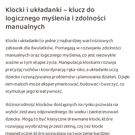
Klocki i układanki – klucz do
logicznego myślenia i zdolności
manualnych
Klocki i układanki to jedne z najbardziej wartościowych
zabawek dla dwulatków. Pomagają w rozwijaniu zdolności
manualnych oraz logicznego myślenia, co jest niezwykle
ważne w tym etapie życia. Manipulacja klockami rozwija
precyzję ruchów i koordynację ręka-oko, a układanki uczą
dziecko rozwiązywania problemów i planowania działań. Dzięki
nim maluch może eksperymentować, budować i tworzyć, co
stymuluje jego kreatywność.
Różnorodność klocków dostępnych na rynku pozwala na
wybór zestawu odpowiedniego do wieku i zainteresowań
dziecka. Mogą to być klasyczne drewniane klocki, które
rozwijają wyobraźnię przestrzenną, czy też klocki
magnetyczne, które pozwalają na tworzenie bardziej