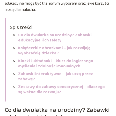
edukacyjne mogą być trafionym wyborem oraz jakie korzyści
niosą dla malucha.
Spis treści:
Co dla dwulatka na urodziny? Zabawki
edukacyjne i ich zalety
Książeczki z obrazkami – jak rozwijają
wyobraźnię dziecka?
Klocki i układanki – klucz do logicznego
myślenia i zdolności manualnych
Zabawki interaktywne – jak uczą przez
zabawę?
Zestawy do zabawy sensorycznej – dlaczego
są ważne dla rozwoju?
Co dla dwulatka na urodziny? Zabawki