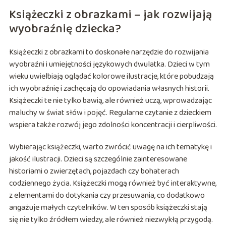
Książeczki z obrazkami – jak rozwijają
wyobraźnię dziecka?
Książeczki z obrazkami to doskonałe narzędzie do rozwijania
wyobraźni i umiejętności językowych dwulatka. Dzieci w tym
wieku uwielbiają oglądać kolorowe ilustracje, które pobudzają
ich wyobraźnię i zachęcają do opowiadania własnych historii.
Książeczki te nie tylko bawią, ale również uczą, wprowadzając
maluchy w świat słów i pojęć. Regularne czytanie z dzieckiem
wspiera także rozwój jego zdolności koncentracji i cierpliwości.
Wybierając książeczki, warto zwrócić uwagę na ich tematykę i
jakość ilustracji. Dzieci są szczególnie zainteresowane
historiami o zwierzętach, pojazdach czy bohaterach
codziennego życia. Książeczki mogą również być interaktywne,
z elementami do dotykania czy przesuwania, co dodatkowo
angażuje małych czytelników. W ten sposób książeczki stają
się nie tylko źródłem wiedzy, ale również niezwykłą przygodą.