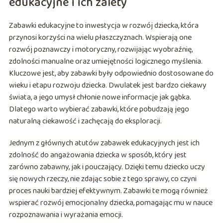
edukacyjne i ich zalety
Zabawki edukacyjne to inwestycja w rozwój dziecka, która
przynosi korzyści na wielu płaszczyznach. Wspierają one
rozwój poznawczy i motoryczny, rozwijając wyobraźnię,
zdolności manualne oraz umiejętności logicznego myślenia.
Kluczowe jest, aby zabawki były odpowiednio dostosowane do
wieku i etapu rozwoju dziecka. Dwulatek jest bardzo ciekawy
świata, a jego umysł chłonie nowe informacje jak gąbka.
Dlatego warto wybierać zabawki, które pobudzają jego
naturalną ciekawość i zachęcają do eksploracji.
Jednym z głównych atutów zabawek edukacyjnych jest ich
zdolność do angażowania dziecka w sposób, który jest
zarówno zabawny, jak i pouczający. Dzięki temu dziecko uczy
się nowych rzeczy, nie zdając sobie z tego sprawy, co czyni
proces nauki bardziej efektywnym. Zabawki te mogą również
wspierać rozwój emocjonalny dziecka, pomagając mu w nauce
rozpoznawania i wyrażania emocji.