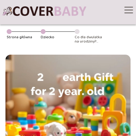
Strona główna
Dziecko
Co dla dwulatka
na urodziny?
Inspiracje na
trafione
prezenty