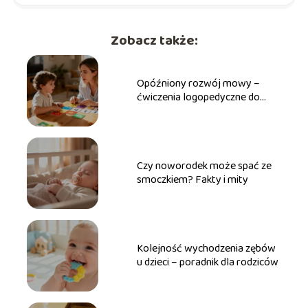
Zobacz także:
Opóźniony rozwój mowy –
ćwiczenia logopedyczne do
wykonania w domu
Czy noworodek może spać ze
smoczkiem? Fakty i mity
Kolejność wychodzenia zębów
u dzieci – poradnik dla rodziców