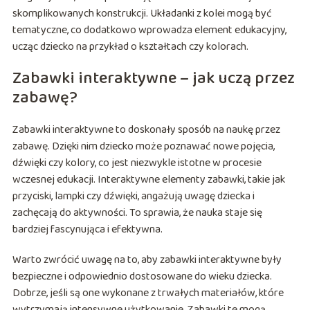
skomplikowanych konstrukcji. Układanki z kolei mogą być
tematyczne, co dodatkowo wprowadza element edukacyjny,
ucząc dziecko na przykład o kształtach czy kolorach.
Zabawki interaktywne – jak uczą przez
zabawę?
Zabawki interaktywne to doskonały sposób na naukę przez
zabawę. Dzięki nim dziecko może poznawać nowe pojęcia,
dźwięki czy kolory, co jest niezwykle istotne w procesie
wczesnej edukacji. Interaktywne elementy zabawki, takie jak
przyciski, lampki czy dźwięki, angażują uwagę dziecka i
zachęcają do aktywności. To sprawia, że nauka staje się
bardziej fascynująca i efektywna.
Warto zwrócić uwagę na to, aby zabawki interaktywne były
bezpieczne i odpowiednio dostosowane do wieku dziecka.
Dobrze, jeśli są one wykonane z trwałych materiałów, które
wytrzymają intensywne użytkowanie. Zabawki te mogą