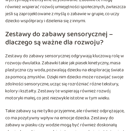
również wspierać rozwój umiejętności społecznych, zwłaszcza
jeśli są zaprojektowane z myślą o zabawie w grupie, co uczy
dziecko współpracy i dzielenia się z innymi.
Zestawy do zabawy sensorycznej –
dlaczego są ważne dla rozwoju?
Zestawy do zabawy sensorycznej odgrywają kluczową rolę w
rozwoju dwulatka. Zabawki takie jak piasek kinetyczny, masa
plastyczna czy woda, pozwalają dziecku na eksplorację świata
za pomocą zmysłów. Dzięki nim dziecko może rozwijać swoje
zdolności sensoryczne, ucząc się rozróżniać różne tekstury,
kolory i kształty. Zestawy te wspierają również rozwój
motoryki małej, co jest niezwykle istotne w tym wieku.
Takie zabawy są nie tylko przyjemne, ale również odprężające,
co ma pozytywny wpływ na emocje dziecka. Zestawy do
zabawy w piasku czy wodzie mogą być również doskonałą