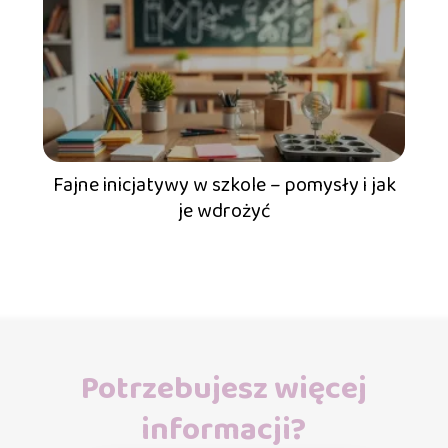
Fajne inicjatywy w szkole – pomysły i jak
je wdrożyć
Potrzebujesz więcej
informacji?