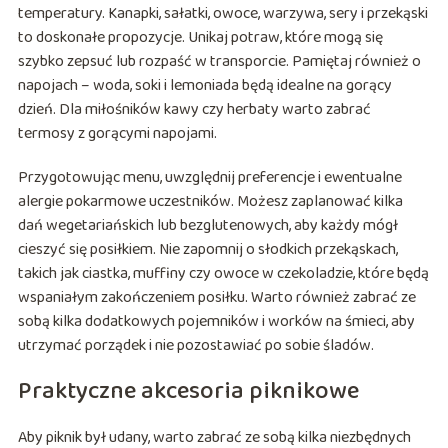
temperatury. Kanapki, sałatki, owoce, warzywa, sery i przekąski
to doskonałe propozycje. Unikaj potraw, które mogą się
szybko zepsuć lub rozpaść w transporcie. Pamiętaj również o
napojach – woda, soki i lemoniada będą idealne na gorący
dzień. Dla miłośników kawy czy herbaty warto zabrać
termosy z gorącymi napojami.
Przygotowując menu, uwzględnij preferencje i ewentualne
alergie pokarmowe uczestników. Możesz zaplanować kilka
dań wegetariańskich lub bezglutenowych, aby każdy mógł
cieszyć się posiłkiem. Nie zapomnij o słodkich przekąskach,
takich jak ciastka, muffiny czy owoce w czekoladzie, które będą
wspaniałym zakończeniem posiłku. Warto również zabrać ze
sobą kilka dodatkowych pojemników i worków na śmieci, aby
utrzymać porządek i nie pozostawiać po sobie śladów.
Praktyczne akcesoria piknikowe
Aby piknik był udany, warto zabrać ze sobą kilka niezbędnych