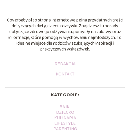
Coverbaby.pl to strona internetowa pełna przydatnych treści
dotyczących diety, dzieci i rozrywki. Znajdziesz tu porady
dotyczące zdrowego odżywiania, pomysły na zabawy oraz
informacje, które pomogą w wychowaniu najmłodszych. To
idealne miejsce dla rodziców szukających inspiracji i
praktycznych wskazówek.
REDAKCJA
KONTAKT
KATEGORIE:
BAJKI
DZIECKO
KULINARIA
LIFESTYLE
PARENTING