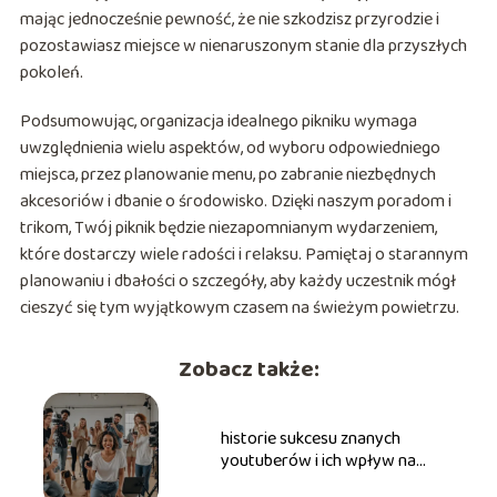
mając jednocześnie pewność, że nie szkodzisz przyrodzie i
pozostawiasz miejsce w nienaruszonym stanie dla przyszłych
pokoleń.
Podsumowując, organizacja idealnego pikniku wymaga
uwzględnienia wielu aspektów, od wyboru odpowiedniego
miejsca, przez planowanie menu, po zabranie niezbędnych
akcesoriów i dbanie o środowisko. Dzięki naszym poradom i
trikom, Twój piknik będzie niezapomnianym wydarzeniem,
które dostarczy wiele radości i relaksu. Pamiętaj o starannym
planowaniu i dbałości o szczegóły, aby każdy uczestnik mógł
cieszyć się tym wyjątkowym czasem na świeżym powietrzu.
Zobacz także:
historie sukcesu znanych
youtuberów i ich wpływ na
rozrywkę