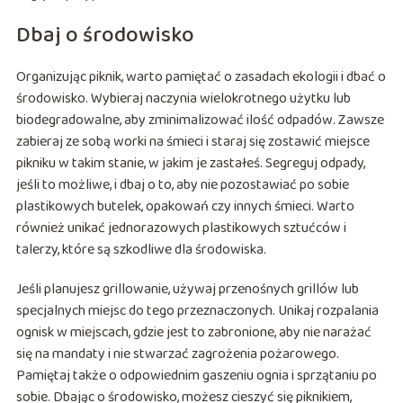
Dbaj o środowisko
Organizując piknik, warto pamiętać o zasadach ekologii i dbać o
środowisko. Wybieraj naczynia wielokrotnego użytku lub
biodegradowalne, aby zminimalizować ilość odpadów. Zawsze
zabieraj ze sobą worki na śmieci i staraj się zostawić miejsce
pikniku w takim stanie, w jakim je zastałeś. Segreguj odpady,
jeśli to możliwe, i dbaj o to, aby nie pozostawiać po sobie
plastikowych butelek, opakowań czy innych śmieci. Warto
również unikać jednorazowych plastikowych sztućców i
talerzy, które są szkodliwe dla środowiska.
Jeśli planujesz grillowanie, używaj przenośnych grillów lub
specjalnych miejsc do tego przeznaczonych. Unikaj rozpalania
ognisk w miejscach, gdzie jest to zabronione, aby nie narażać
się na mandaty i nie stwarzać zagrożenia pożarowego.
Pamiętaj także o odpowiednim gaszeniu ognia i sprzątaniu po
sobie. Dbając o środowisko, możesz cieszyć się piknikiem,