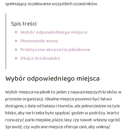
spełniający oczekiwania wszystkich uczestników.
Spis treści:
Wybór odpowiedniego miejsca
Planowanie menu
Praktyczne akcesoria piknikowe
Dbaj o środowisko
Wybór odpowiedniego miejsca
Wybór miejsca na piknik to jeden z najważniejszych kroków w
procesie organizacji. Idealne miejsce powinno być łatwo
dostępne, z dala od hałasu i tłumów, ale jednocześnie na tyle
blisko, aby nie trzeba było spędzać godzin w podróży. Warto
rozważyć parki miejskie, plaże, lasy czy nawet własny ogród.
Sprawdź, czy wybrane miejsce oferuje cień, aby uniknąć