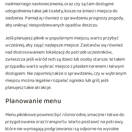
nadmiernego nasłonecznienia, oraz czy są tam dostępne
udogodnienia takie jak toalety, kosze na śmieci i miejsca do
siedzenia. Pamiętaj również o sprawdzeniu prognozy pogody,
aby uniknąć niespodziewanych opadów deszczu.
Jeśli planujesz piknik w popularnym miejscu, warto przybyć
wcześniej, aby zająć najlepsze miejsce. Zastanów się również
nad dostosowaniem lokalizacji do potrzeb uczestników,
zwłaszcza jeśli wśród nich są dzieci lub osoby starsze. W takim
przypadku warto wybrać miejsce z płaskim terenem i łatwym
dostępem. Nie zapomnij także o sprawdzeniu, czy w wybranym
miejscu można legalnie rozpalać ognisko lub grill, jeśli
planujesz takie atrakcje.
Planowanie menu
Menu piknikowe powinno być różnorodne, smaczne i łatwe do
przygotowania oraz transportu. Warto postawić na potrawy,
które nie wymagają podgrzewania i są odporne na wysokie