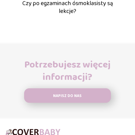
Czy po egzaminach ósmoklasisty są
lekcje?
Potrzebujesz więcej
informacji?
NAPISZ DO NAS