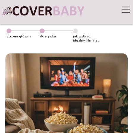
Strona główna
Rozrywka
jak wybrać
idealny film na
rodzinny wieczór