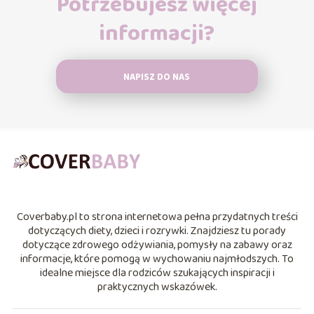
Potrzebujesz więcej
informacji?
NAPISZ DO NAS
Coverbaby.pl to strona internetowa pełna przydatnych treści
dotyczących diety, dzieci i rozrywki. Znajdziesz tu porady
dotyczące zdrowego odżywiania, pomysły na zabawy oraz
informacje, które pomogą w wychowaniu najmłodszych. To
idealne miejsce dla rodziców szukających inspiracji i
praktycznych wskazówek.