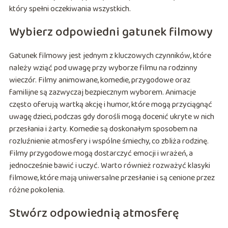
który spełni oczekiwania wszystkich.
Wybierz odpowiedni gatunek filmowy
Gatunek filmowy jest jednym z kluczowych czynników, które
należy wziąć pod uwagę przy wyborze filmu na rodzinny
wieczór. Filmy animowane, komedie, przygodowe oraz
familijne są zazwyczaj bezpiecznym wyborem. Animacje
często oferują wartką akcję i humor, które mogą przyciągnąć
uwagę dzieci, podczas gdy dorośli mogą docenić ukryte w nich
przesłania i żarty. Komedie są doskonałym sposobem na
rozluźnienie atmosfery i wspólne śmiechy, co zbliża rodzinę.
Filmy przygodowe mogą dostarczyć emocji i wrażeń, a
jednocześnie bawić i uczyć. Warto również rozważyć klasyki
filmowe, które mają uniwersalne przesłanie i są cenione przez
różne pokolenia.
Stwórz odpowiednią atmosferę