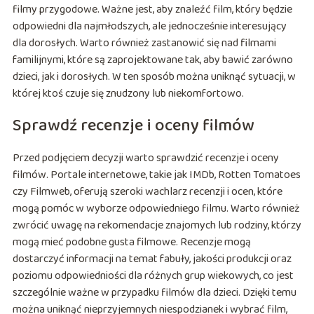
filmy przygodowe. Ważne jest, aby znaleźć film, który będzie
odpowiedni dla najmłodszych, ale jednocześnie interesujący
dla dorosłych. Warto również zastanowić się nad filmami
familijnymi, które są zaprojektowane tak, aby bawić zarówno
dzieci, jak i dorosłych. W ten sposób można uniknąć sytuacji, w
której ktoś czuje się znudzony lub niekomfortowo.
Sprawdź recenzje i oceny filmów
Przed podjęciem decyzji warto sprawdzić recenzje i oceny
filmów. Portale internetowe, takie jak IMDb, Rotten Tomatoes
czy Filmweb, oferują szeroki wachlarz recenzji i ocen, które
mogą pomóc w wyborze odpowiedniego filmu. Warto również
zwrócić uwagę na rekomendacje znajomych lub rodziny, którzy
mogą mieć podobne gusta filmowe. Recenzje mogą
dostarczyć informacji na temat fabuły, jakości produkcji oraz
poziomu odpowiedniości dla różnych grup wiekowych, co jest
szczególnie ważne w przypadku filmów dla dzieci. Dzięki temu
można uniknąć nieprzyjemnych niespodzianek i wybrać film,