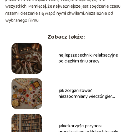
wszystkich. Pamiętaj, że najważniejsze jest spędzenie czasu
razem i cieszenie się wspólnymi chwilami, niezależnie od
wybranego filmu.
Zobacz także:
najlepsze techniki relaksacyjne
po ciężkim dniu pracy
jak zorganizować
niezapomniany wieczór gier
planszowych z przyjaciółmi
jakie korzyści przynosi
uczestnictwo w klubach książki