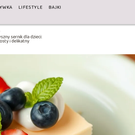
YWKA
LIFESTYLE
BAJKI
szny sernik dla dzieci:
osty i delikatny