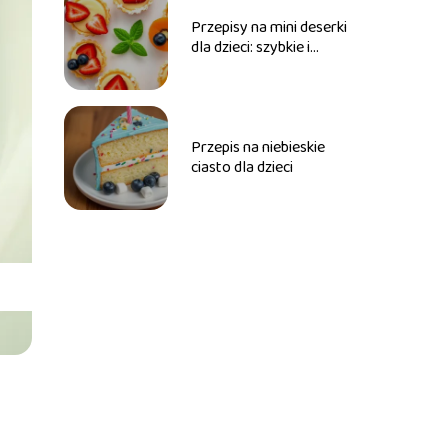
Przepisy na mini deserki
dla dzieci: szybkie i
zdrowe
Przepis na niebieskie
ciasto dla dzieci