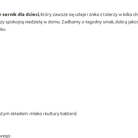
 sernik dla dzieci
, który zawsze się udaje i znika z talerzy w kilka ch
 czy spokojną niedzielę w domu. Zadbamy o łagodny smak, dobrą jako
ku.
stym składem: mleko i kultury bakterii)
owego