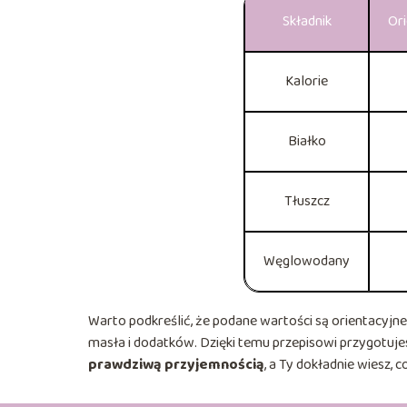
Składnik
Ori
Kalorie
Białko
Tłuszcz
Węglowodany
Warto podkreślić, że podane wartości są orientacyjne
masła i dodatków. Dzięki temu przepisowi przygotu
prawdziwą przyjemnością
, a Ty dokładnie wiesz, 