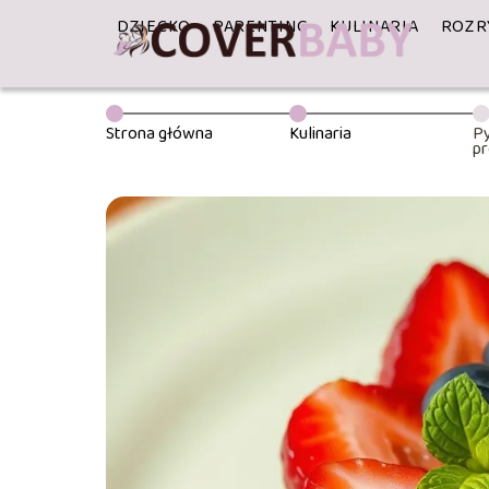
DZIECKO
PARENTING
KULINARIA
ROZR
Strona główna
Kulinaria
Py
pr