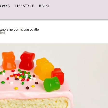
YWKA
LIFESTYLE
BAJKI
zepis na gumiś ciasto dla
ieci