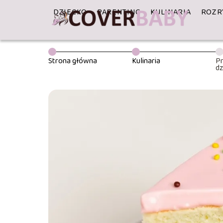
DZIECKO
PARENTING
KULINARIA
ROZR
Strona główna
Kulinaria
Pr
dz