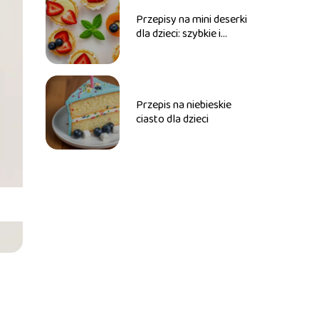
Przepisy na mini deserki
dla dzieci: szybkie i
zdrowe
Przepis na niebieskie
ciasto dla dzieci