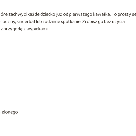
które zachwyci każde dziecko już od pierwszego kawałka. To prosty se
rodziny, kinderbal lub rodzinne spotkanie. Zrobisz go bez użycia
asz przygodę z wypiekami.
mielonego