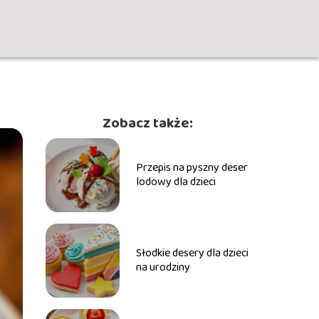
Zobacz także:
Przepis na pyszny deser
lodowy dla dzieci
Słodkie desery dla dzieci
na urodziny