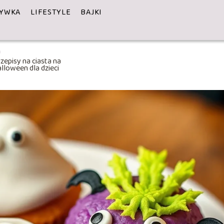
YWKA
LIFESTYLE
BAJKI
zepisy na ciasta na
lloween dla dzieci