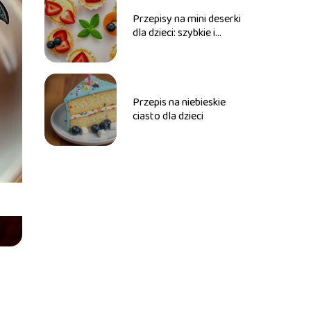
Przepisy na mini deserki
dla dzieci: szybkie i
zdrowe
Przepis na niebieskie
ciasto dla dzieci