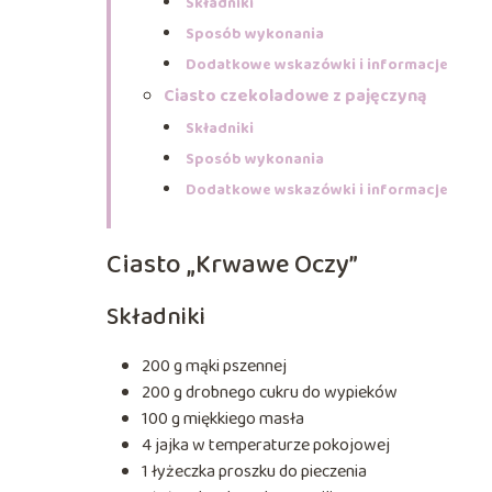
Składniki
Sposób wykonania
Dodatkowe wskazówki i informacje
Ciasto czekoladowe z pajęczyną
Składniki
Sposób wykonania
Dodatkowe wskazówki i informacje
Ciasto „Krwawe Oczy”
Składniki
200 g mąki pszennej
200 g drobnego cukru do wypieków
100 g miękkiego masła
4 jajka w temperaturze pokojowej
1 łyżeczka proszku do pieczenia