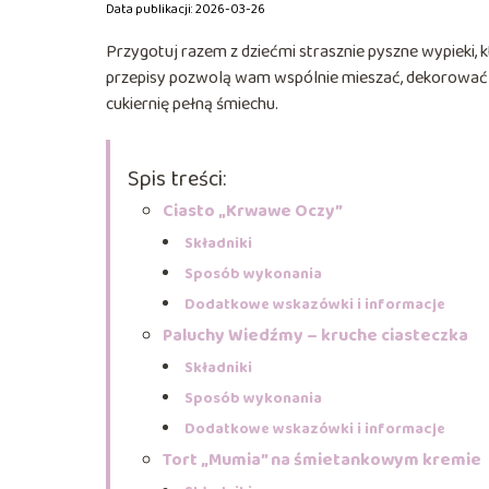
Data publikacji: 2026-03-26
Przygotuj razem z dziećmi strasznie pyszne wypieki
przepisy pozwolą wam wspólnie mieszać, dekorować i… 
cukiernię pełną śmiechu.
Spis treści:
Ciasto „Krwawe Oczy”
Składniki
Sposób wykonania
Dodatkowe wskazówki i informacje
Paluchy Wiedźmy – kruche ciasteczka
Składniki
Sposób wykonania
Dodatkowe wskazówki i informacje
Tort „Mumia” na śmietankowym kremie