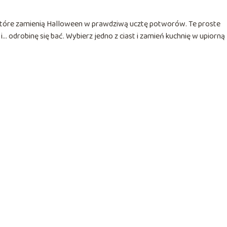
, które zamienią Halloween w prawdziwą ucztę potworów. Te proste
odrobinę się bać. Wybierz jedno z ciast i zamień kuchnię w upiorną