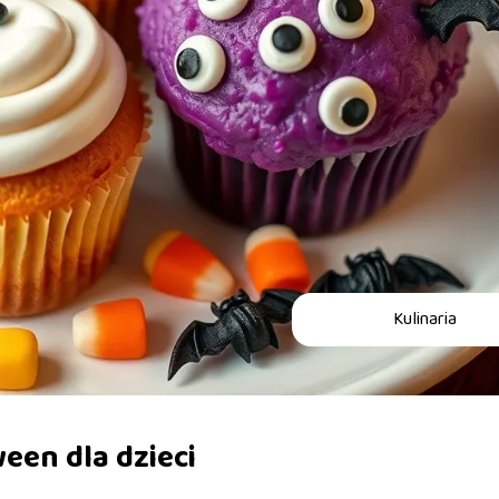
Kulinaria
ween dla dzieci