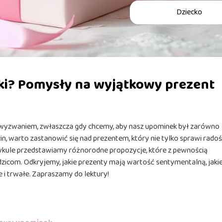
Dziecko
nki? Pomysły na wyjątkowy prezent
 wyzwaniem, zwłaszcza gdy chcemy, aby nasz upominek był zarówno
zin, warto zastanowić się nad prezentem, który nie tylko sprawi radoś
rtykule przedstawiamy różnorodne propozycje, które z pewnością
dzicom. Odkryjemy, jakie prezenty mają wartość sentymentalną, jaki
e i trwałe. Zapraszamy do lektury!