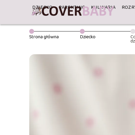
DZIECKO
PARENTING
KULINARIA
ROZR
Strona główna
Dziecko
Co
d
w