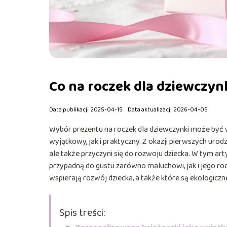
Co na roczek dla dziewczy
Data publikacji: 2025-04-15
Data aktualizacji: 2026-04-05
Wybór prezentu na roczek dla dziewczynki może być
wyjątkowy, jak i praktyczny. Z okazji pierwszych urod
ale także przyczyni się do rozwoju dziecka. W tym a
przypadną do gustu zarówno maluchowi, jak i jego ro
wspierają rozwój dziecka, a także które są ekologiczn
Spis treści: