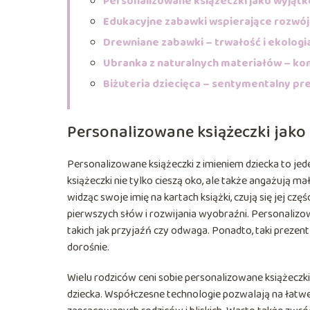
Personalizowane książeczki jako wyją
Edukacyjne zabawki wspierające rozwój
Drewniane zabawki – trwałość i ekologi
Ubranka z naturalnych materiałów – ko
Biżuteria dziecięca – sentymentalny pre
Personalizowane książeczki jak
Personalizowane książeczki z imieniem dziecka to jed
książeczki nie tylko cieszą oko, ale także angażują ma
widząc swoje imię na kartach książki, czują się jej czę
pierwszych słów i rozwijania wyobraźni. Personalizo
takich jak przyjaźń czy odwaga. Ponadto, taki prezent
dorośnie.
Wielu rodziców ceni sobie personalizowane książeczk
dziecka. Współczesne technologie pozwalają na łatw