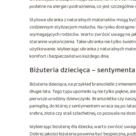
podatne na alergie i podrażnienia, co jest szczególn
Stylowe ubranka z naturalnych materiałów mogą być 
codziennym stylizacjom malucha. Na rynku dostępne 
wymagających rodziców. Warto zwrócić uwagę na jakoś
staranne wykończenia. Takie ubranka nie tylko świetn
użytkowanie. Wybierając ubranka z naturalnych mater
komfort i bezpieczeństwo każdego dnia.
Biżuteria dziecięca – sentymenta
Biżuteria dziecięca, na przykład bransoletki z imieni
długie lata. Tego typu upominki są nie tylko piękne,
pierwsze urodziny dziewczynki. Bransoletka czy nasz
pamiątkę, do której z sentymentem wraca się po lata
srebra, złota czy stali szlachetnej, co pozwala na do
Wybierając biżuterię dla dziecka, warto zwrócić uwa
Dobrej jakości biżuteria powinna być bezpieczna, po