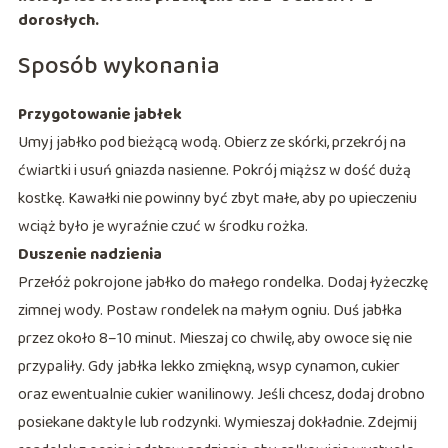
dorosłych.
Sposób wykonania
Przygotowanie jabłek
Umyj jabłko pod bieżącą wodą. Obierz ze skórki, przekrój na
ćwiartki i usuń gniazda nasienne. Pokrój miąższ w dość dużą
kostkę. Kawałki nie powinny być zbyt małe, aby po upieczeniu
wciąż było je wyraźnie czuć w środku rożka.
Duszenie nadzienia
Przełóż pokrojone jabłko do małego rondelka. Dodaj łyżeczkę
zimnej wody. Postaw rondelek na małym ogniu. Duś jabłka
przez około 8–10 minut. Mieszaj co chwilę, aby owoce się nie
przypaliły. Gdy jabłka lekko zmiękną, wsyp cynamon, cukier
oraz ewentualnie cukier wanilinowy. Jeśli chcesz, dodaj drobno
posiekane daktyle lub rodzynki. Wymieszaj dokładnie. Zdejmij