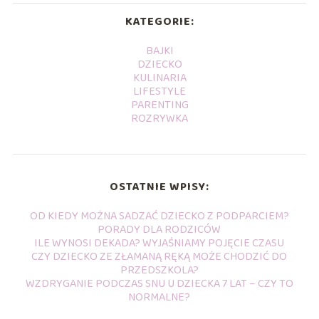
KATEGORIE:
BAJKI
DZIECKO
KULINARIA
LIFESTYLE
PARENTING
ROZRYWKA
OSTATNIE WPISY:
OD KIEDY MOŻNA SADZAĆ DZIECKO Z PODPARCIEM?
PORADY DLA RODZICÓW
ILE WYNOSI DEKADA? WYJAŚNIAMY POJĘCIE CZASU
CZY DZIECKO ZE ZŁAMANĄ RĘKĄ MOŻE CHODZIĆ DO
PRZEDSZKOLA?
WZDRYGANIE PODCZAS SNU U DZIECKA 7 LAT – CZY TO
NORMALNE?