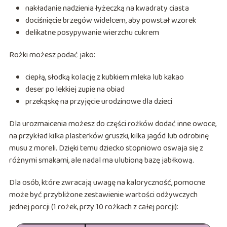
nakładanie nadzienia łyżeczką na kwadraty ciasta
dociśnięcie brzegów widelcem, aby powstał wzorek
delikatne posypywanie wierzchu cukrem
Rożki możesz podać jako:
ciepłą, słodką kolację z kubkiem mleka lub kakao
deser po lekkiej zupie na obiad
przekąskę na przyjęcie urodzinowe dla dzieci
Dla urozmaicenia możesz do części rożków dodać inne owoce,
na przykład kilka plasterków gruszki, kilka jagód lub odrobinę
musu z moreli. Dzięki temu dziecko stopniowo oswaja się z
różnymi smakami, ale nadal ma ulubioną bazę jabłkową.
Dla osób, które zwracają uwagę na kaloryczność, pomocne
może być przybliżone zestawienie wartości odżywczych
jednej porcji (1 rożek, przy 10 rożkach z całej porcji):