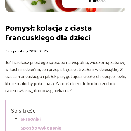
Kulinaria
Pomysł: kolacja z ciasta
francuskiego dla dzieci
Data publikacji: 2026-03-25
Jeśli szukasz prostego sposobu na wspólną, wieczorną zabawę
w kuchni z dziećmi, ten przepis będzie strzałem w dziesiątkę. Z
ciasta francuskiego i jabłek przygotujesz ciepłe, chrupiące rożki,
które maluchy pokochają. Zaproś dzieci do kuchni i zróbcie
razem własną, domową „piekarnię”.
Spis treści:
Składniki
Sposób wykonania