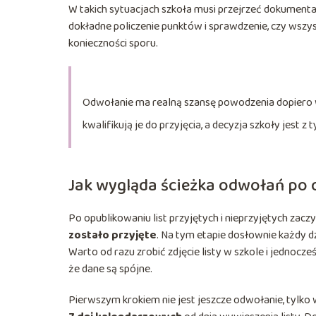
W takich sytuacjach szkoła musi przejrzeć dokumentac
dokładne policzenie punktów i sprawdzenie, czy wszys
konieczności sporu.
Odwołanie ma realną szansę powodzenia dopiero wt
kwalifikują je do przyjęcia, a decyzja szkoły jest z
Jak wygląda ścieżka odwołań po o
Po opublikowaniu list przyjętych i nieprzyjętych zacz
zostało przyjęte
. Na tym etapie dosłownie każdy d
Warto od razu zrobić zdjęcie listy w szkole i jednocz
że dane są spójne.
Pierwszym krokiem nie jest jeszcze odwołanie, tylko w