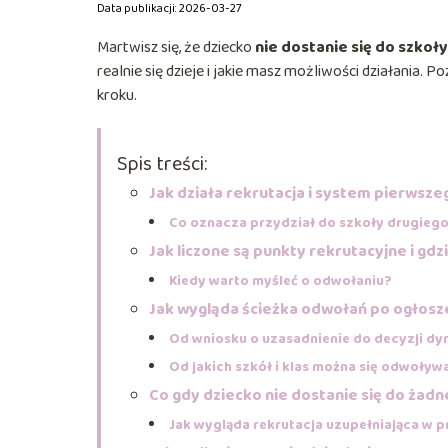
Data publikacji: 2026-03-27
Martwisz się, że dziecko
nie dostanie się do szko
realnie się dzieje i jakie masz możliwości działania. 
kroku.
Spis treści:
Jak działa rekrutacja i system pierwsz
Co oznacza przydział do szkoły drugiego
Jak liczone są punkty rekrutacyjne i gd
Kiedy warto myśleć o odwołaniu?
Jak wygląda ścieżka odwołań po ogłosze
Od wniosku o uzasadnienie do decyzji dy
Od jakich szkół i klas można się odwoływ
Co gdy dziecko nie dostanie się do żadn
Jak wygląda rekrutacja uzupełniająca w 