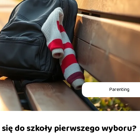
Parenting
ie się do szkoły pierwszego wyboru?