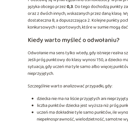
języka obcego przez
0,3
. Do tego dochodzą punkty za
oraz z dwóch innych, wskazanych przez daną klasę. W
dostateczna 8, a dopuszczająca 2. Kolejne punkty p
konkursowych i sportowych, które w sumie mogą dać
Kiedy warto myśleć o odwołaniu?
Odwołanie ma sens tylko wtedy, gdy istnieje realna s
Jeśli próg punktowy do klasy wynosi 150, a dziecko ma
sytuacja, gdy uczeń ma tyle samo albo więcej punktów 
nieprzyjętych.
Szczególnie warto analizować przypadki, gdy:
dziecka nie ma na liście przyjętych ani nieprzy
liczba punktów dziecka jest wyższa niż próg pun
uczeń ma dokładnie tyle samo punktów, ile wynos
niepełnosprawność, wielodzietność, samotne w