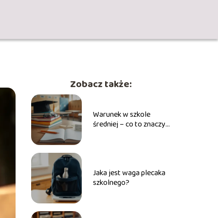
Zobacz także:
Warunek w szkole
średniej – co to znaczy i
jak go uniknąć?
Jaka jest waga plecaka
szkolnego?