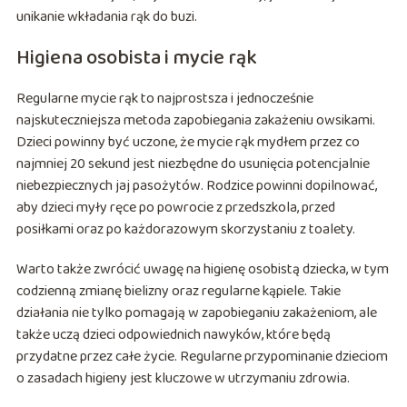
unikanie wkładania rąk do buzi.
Higiena osobista i mycie rąk
Regularne mycie rąk to najprostsza i jednocześnie
najskuteczniejsza metoda zapobiegania zakażeniu owsikami.
Dzieci powinny być uczone, że mycie rąk mydłem przez co
najmniej 20 sekund jest niezbędne do usunięcia potencjalnie
niebezpiecznych jaj pasożytów. Rodzice powinni dopilnować,
aby dzieci myły ręce po powrocie z przedszkola, przed
posiłkami oraz po każdorazowym skorzystaniu z toalety.
Warto także zwrócić uwagę na higienę osobistą dziecka, w tym
codzienną zmianę bielizny oraz regularne kąpiele. Takie
działania nie tylko pomagają w zapobieganiu zakażeniom, ale
także uczą dzieci odpowiednich nawyków, które będą
przydatne przez całe życie. Regularne przypominanie dzieciom
o zasadach higieny jest kluczowe w utrzymaniu zdrowia.