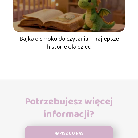
Bajka o smoku do czytania – najlepsze
historie dla dzieci
Potrzebujesz więcej
informacji?
NAPISZ DO NAS