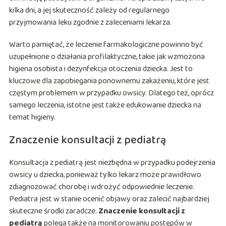
kilka dni, a jej skuteczność zależy od regularnego
przyjmowania leku zgodnie z zaleceniami lekarza.
Warto pamiętać, że leczenie farmakologiczne powinno być
uzupełnione o działania profilaktyczne, takie jak wzmożona
higiena osobista i dezynfekcja otoczenia dziecka. Jest to
kluczowe dla zapobiegania ponownemu zakażeniu, które jest
częstym problemem w przypadku owsicy. Dlatego też, oprócz
samego leczenia, istotne jest także edukowanie dziecka na
temat higieny.
Znaczenie konsultacji z pediatrą
Konsultacja z pediatrą jest niezbędna w przypadku podejrzenia
owsicy u dziecka, ponieważ tylko lekarz może prawidłowo
zdiagnozować chorobę i wdrożyć odpowiednie leczenie.
Pediatra jest w stanie ocenić objawy oraz zalecić najbardziej
skuteczne środki zaradcze.
Znaczenie konsultacji z
pediatrą
polega także na monitorowaniu postępów w