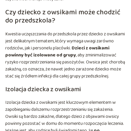
Czy dziecko z owsikami może chodzić
do przedszkola?
Kwestia uczęszczania do przedszkola przez dziecko z owsikami
jest delikatnym tematem, który wymaga uwagi zarówno
rodziców, jak i personelu placówki.
Dzieci z owsikami
powinny być izolowane od grupy
, aby zminimalizować
ryzyko rozprzestrzeniania się pasożytów. Owsica jest chorobą
zakaźną, co oznacza, że nawet jedno zarażone dziecko może
stać się źródłem infekcji dla całej grupy przedszkolnej.
Izolacja dziecka z owsikami
Izolacja dziecka z owsikami jest kluczowym elementem w
zapobieganiu dalszemu rozprzestrzenianiu się zakażenia.
Owsiki są bardzo zakaźne, dlatego dzieci z objawami owsicy
powinny pozostać w domu do momentu rozpoczęcia leczenia.
Ważne jest, aby rodzice byli świadomi tego, że
po