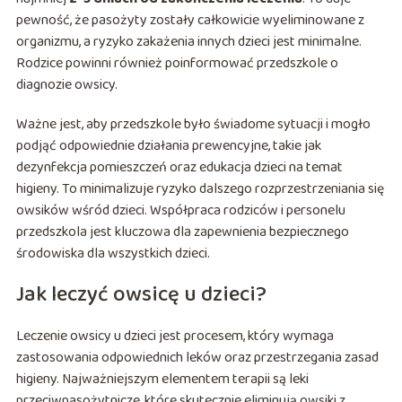
pewność, że pasożyty zostały całkowicie wyeliminowane z
organizmu, a ryzyko zakażenia innych dzieci jest minimalne.
Rodzice powinni również poinformować przedszkole o
diagnozie owsicy.
Ważne jest, aby przedszkole było świadome sytuacji i mogło
podjąć odpowiednie działania prewencyjne, takie jak
dezynfekcja pomieszczeń oraz edukacja dzieci na temat
higieny. To minimalizuje ryzyko dalszego rozprzestrzeniania się
owsików wśród dzieci. Współpraca rodziców i personelu
przedszkola jest kluczowa dla zapewnienia bezpiecznego
środowiska dla wszystkich dzieci.
Jak leczyć owsicę u dzieci?
Leczenie owsicy u dzieci jest procesem, który wymaga
zastosowania odpowiednich leków oraz przestrzegania zasad
higieny. Najważniejszym elementem terapii są leki
przeciwpasożytnicze, które skutecznie eliminują owsiki z