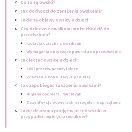
Co to są owsiki?
Jak dochodzi do zarażenia owsikami?
Jakie są objawy owsicy u dzieci?
Czy dziecko z owsikami może chodzić do
przedszkola?
Izolacja dziecka z owsikami
Wymagania dotyczące powrotu do przedszkola
Jak leczyć owsicę u dzieci?
Leki przeciwpasożytnicze
Znaczenie konsultacji z pediatrą
Jak zapobiegać zakażeniu owsikami?
Higiena osobista i mycie rąk
Dezynfekcja powierzchni i regularne sprzątanie
Jakie działania podjąć w przedszkolu w
przypadku wykrycia owsików?