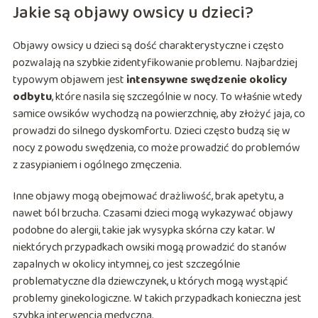
Jakie są objawy owsicy u dzieci?
Objawy owsicy u dzieci są dość charakterystyczne i często
pozwalają na szybkie zidentyfikowanie problemu. Najbardziej
typowym objawem jest
intensywne swędzenie okolicy
odbytu
, które nasila się szczególnie w nocy. To właśnie wtedy
samice owsików wychodzą na powierzchnię, aby złożyć jaja, co
prowadzi do silnego dyskomfortu. Dzieci często budzą się w
nocy z powodu swędzenia, co może prowadzić do problemów
z zasypianiem i ogólnego zmęczenia.
Inne objawy mogą obejmować drażliwość, brak apetytu, a
nawet ból brzucha. Czasami dzieci mogą wykazywać objawy
podobne do alergii, takie jak wysypka skórna czy katar. W
niektórych przypadkach owsiki mogą prowadzić do stanów
zapalnych w okolicy intymnej, co jest szczególnie
problematyczne dla dziewczynek, u których mogą wystąpić
problemy ginekologiczne. W takich przypadkach konieczna jest
szybka interwencja medyczna.