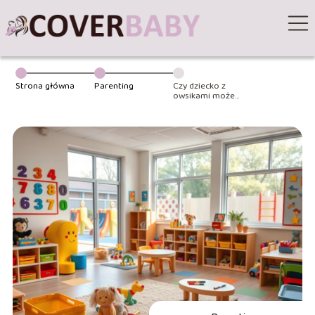
Strona główna
Parenting
Czy dziecko z
owsikami może
chodzić do
przedszkola?