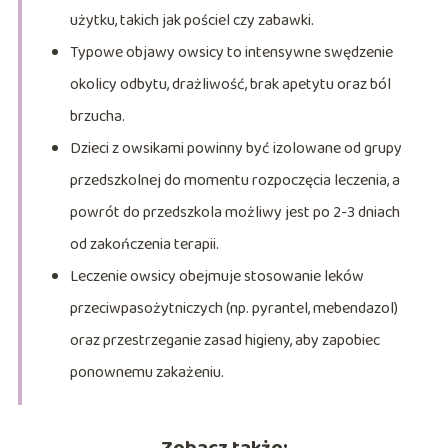
użytku, takich jak pościel czy zabawki.
Typowe objawy owsicy to intensywne swędzenie
okolicy odbytu, drażliwość, brak apetytu oraz ból
brzucha.
Dzieci z owsikami powinny być izolowane od grupy
przedszkolnej do momentu rozpoczęcia leczenia, a
powrót do przedszkola możliwy jest po 2-3 dniach
od zakończenia terapii.
Leczenie owsicy obejmuje stosowanie leków
przeciwpasożytniczych (np. pyrantel, mebendazol)
oraz przestrzeganie zasad higieny, aby zapobiec
ponownemu zakażeniu.