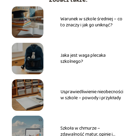
Zobacz także:
Warunek w szkole średniej – co
to znaczy i jak go uniknąć?
Jaka jest waga plecaka
szkolnego?
Usprawiedliwienie nieobecności
w szkole – powody i przykłady
Szkoła w chmurze –
zdawalność matur, opinie i