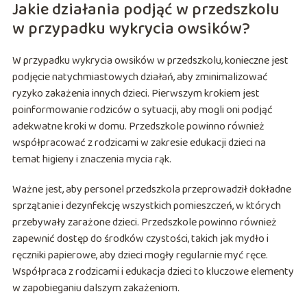
Jakie działania podjąć w przedszkolu
w przypadku wykrycia owsików?
W przypadku wykrycia owsików w przedszkolu, konieczne jest
podjęcie natychmiastowych działań, aby zminimalizować
ryzyko zakażenia innych dzieci. Pierwszym krokiem jest
poinformowanie rodziców o sytuacji, aby mogli oni podjąć
adekwatne kroki w domu. Przedszkole powinno również
współpracować z rodzicami w zakresie edukacji dzieci na
temat higieny i znaczenia mycia rąk.
Ważne jest, aby personel przedszkola przeprowadził dokładne
sprzątanie i dezynfekcję wszystkich pomieszczeń, w których
przebywały zarażone dzieci. Przedszkole powinno również
zapewnić dostęp do środków czystości, takich jak mydło i
ręczniki papierowe, aby dzieci mogły regularnie myć ręce.
Współpraca z rodzicami i edukacja dzieci to kluczowe elementy
w zapobieganiu dalszym zakażeniom.