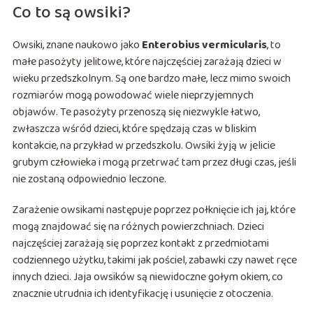
Co to są owsiki?
Owsiki, znane naukowo jako
Enterobius vermicularis
, to
małe pasożyty jelitowe, które najczęściej zarażają dzieci w
wieku przedszkolnym. Są one bardzo małe, lecz mimo swoich
rozmiarów mogą powodować wiele nieprzyjemnych
objawów. Te pasożyty przenoszą się niezwykle łatwo,
zwłaszcza wśród dzieci, które spędzają czas w bliskim
kontakcie, na przykład w przedszkolu. Owsiki żyją w jelicie
grubym człowieka i mogą przetrwać tam przez długi czas, jeśli
nie zostaną odpowiednio leczone.
Zarażenie owsikami następuje poprzez połknięcie ich jaj, które
mogą znajdować się na różnych powierzchniach. Dzieci
najczęściej zarażają się poprzez kontakt z przedmiotami
codziennego użytku, takimi jak pościel, zabawki czy nawet ręce
innych dzieci. Jaja owsików są niewidoczne gołym okiem, co
znacznie utrudnia ich identyfikację i usunięcie z otoczenia.