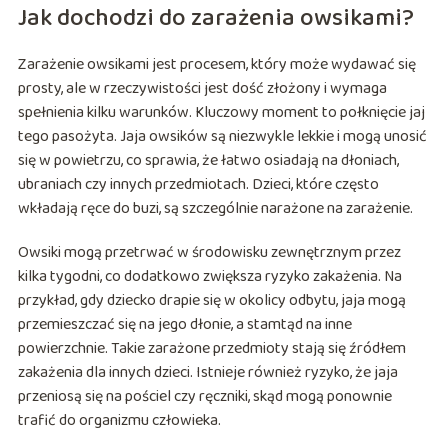
Jak dochodzi do zarażenia owsikami?
Zarażenie owsikami jest procesem, który może wydawać się
prosty, ale w rzeczywistości jest dość złożony i wymaga
spełnienia kilku warunków. Kluczowy moment to połknięcie jaj
tego pasożyta. Jaja owsików są niezwykle lekkie i mogą unosić
się w powietrzu, co sprawia, że łatwo osiadają na dłoniach,
ubraniach czy innych przedmiotach. Dzieci, które często
wkładają ręce do buzi, są szczególnie narażone na zarażenie.
Owsiki mogą przetrwać w środowisku zewnętrznym przez
kilka tygodni, co dodatkowo zwiększa ryzyko zakażenia. Na
przykład, gdy dziecko drapie się w okolicy odbytu, jaja mogą
przemieszczać się na jego dłonie, a stamtąd na inne
powierzchnie. Takie zarażone przedmioty stają się źródłem
zakażenia dla innych dzieci. Istnieje również ryzyko, że jaja
przeniosą się na pościel czy ręczniki, skąd mogą ponownie
trafić do organizmu człowieka.