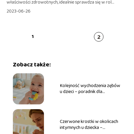
właściwości zdrowotnych, idealnie sprawdza się w rol...
2023-06-26
2
1
Zobacz także:
Kolejność wychodzenia zębów
u dzieci – poradnik dla
rodziców
Czerwone krostki w okolicach
intymnych u dziecka –
przyczyny, leczenie