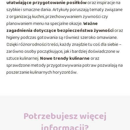
ułatwiające przygotowanie posiłków
oraz inspiracje na
szybkie i smaczne dania. Artykuły poruszają tematy związane
z organizacją kuchni, przechowywaniem żywności czy
planowaniem menu na specjalne okazje.
Ważne
zagadnienia dotyczące bezpieczeństwa żywności
oraz
higieny podczas gotowania są również szeroko omawiane.
Dzięki różnorodności treści, każdy znajdzie tu coś dla siebie –
zarówno osoby początkujące, jak i bardziej doświadczone w
sztuce kulinarnej.
Nowe trendy kulinarne
oraz
sprawdzone metody przygotowywania potraw pozwalają na
poszerzanie kulinarnych horyzontów.
Potrzebujesz więcej
informacji?