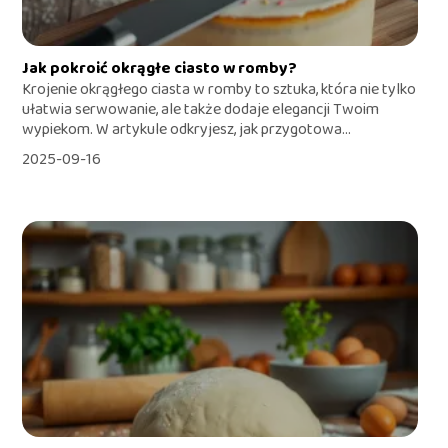
Jak pokroić okrągłe ciasto w romby?
Krojenie okrągłego ciasta w romby to sztuka, która nie tylko
ułatwia serwowanie, ale także dodaje elegancji Twoim
wypiekom. W artykule odkryjesz, jak przygotowa...
2025-09-16