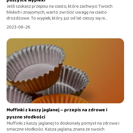
puszyste wypieki
Jeśli szukasz przepisu na ciasto, które zachwyci Twoich
bliskich i znajomych, warto zwrócić uwagę na ciasto
drożdżowe. To wypiek, który już od lat cieszy się ni...
2023-06-26
Muffinki z kaszy jaglanej – przepis na zdrowe i
pyszne słodkości
Muffinki z kaszy jaglanej to doskonały pomysł na zdrowe i
smaczne słodkości. Kasza jaglana, znana ze swoich