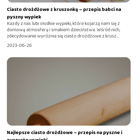
Ciasto drożdżowe z kruszonką – przepis babci na
pyszny wypiek
Każdy z nas lubi słodkie wypieki, które kojarzą nam się z
domową atmosferą i smakiem dzieciństwa. Wśród nich,
zdecydowanie wyróżnia się ciasto drożdżowe z krusz...
2023-06-26
Najlepsze ciasto drożdżowe – przepis na pyszne i