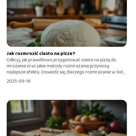
Jak rozmrozić ciasto na pizze?
Odkryj, jak prawidłowo przygotować ciasto na pizzę do
mrożenia oraz jakie metody rozmrażania przyniosą
najlepsze efekty. Dowiedz się, dlaczego rozmrażanie w lod...
2025-09-16