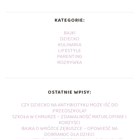
KATEGORIE:
BAJKI
DZIECKO
KULINARIA
LIFESTYLE
PARENTING
ROZRYWKA
OSTATNIE WPISY:
CZY DZIECKO NA ANTYBIOTYKU MOŻE IŚĆ DO
PRZEDSZKOLA?
SZKOŁA W CHMURZE – ZDAWALNOŚĆ MATUR, OPINIE I
KORZYŚCI
BAJKA O WRÓŻCE ZĘBUSZCE – OPOWIEŚĆ NA
DOBRANOC DLA DZIECI