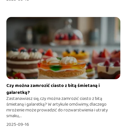
Czy można zamrozić ciasto z bitą śmietaną i
galaretką?
Zastanawiasz się, czy można zamrozić ciasto z bitą
śmietaną i galaretką? W artykule omówimy, dlaczego
mrożenie może prowadzić do rozwarstwienia i utraty
smaku,...
2025-09-16