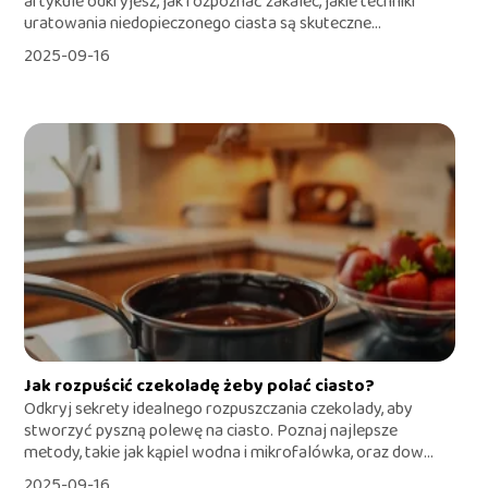
artykule odkryjesz, jak rozpoznać zakalec, jakie techniki
uratowania niedopieczonego ciasta są skuteczne...
2025-09-16
Jak rozpuścić czekoladę żeby polać ciasto?
Odkryj sekrety idealnego rozpuszczania czekolady, aby
stworzyć pyszną polewę na ciasto. Poznaj najlepsze
metody, takie jak kąpiel wodna i mikrofalówka, oraz dow...
2025-09-16