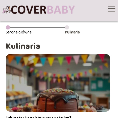
Strona główna
Kulinaria
Kulinaria
Jakie ciasto na kiermasz szkolny?