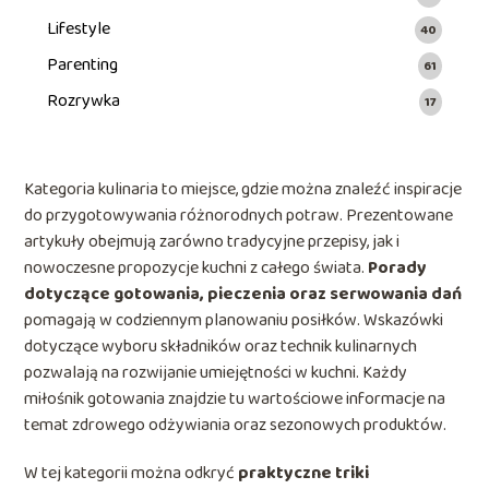
Lifestyle
40
Parenting
61
Rozrywka
17
Kategoria kulinaria to miejsce, gdzie można znaleźć inspiracje
do przygotowywania różnorodnych potraw. Prezentowane
artykuły obejmują zarówno tradycyjne przepisy, jak i
nowoczesne propozycje kuchni z całego świata.
Porady
dotyczące gotowania, pieczenia oraz serwowania dań
pomagają w codziennym planowaniu posiłków. Wskazówki
dotyczące wyboru składników oraz technik kulinarnych
pozwalają na rozwijanie umiejętności w kuchni. Każdy
miłośnik gotowania znajdzie tu wartościowe informacje na
temat zdrowego odżywiania oraz sezonowych produktów.
W tej kategorii można odkryć
praktyczne triki