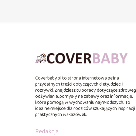
Coverbaby.pl to strona internetowa pełna
przydatnych treści dotyczących diety, dzieci i
rozrywki. Znajdziesz tu porady dotyczące zdrowe
odżywiania, pomysły na zabawy oraz informacje,
które pomogą w wychowaniu najmłodszych. To
idealne miejsce dla rodziców szukających inspiracji 
praktycznych wskazówek.
Redakcja