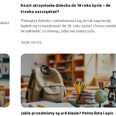
Koszt utrzymania dziecka do 18 roku życia – ile
trzeba oszczędzać?
Planujesz dziecko i zastanawiasz się, ile tak naprawdę
zukasz
będzie cię to kosztować do 18. roku życia? Chcesz wiedzi
ile odkładać co miesiąc, żeby nie zaskoczyły...
2026-04-02
Jakie przedmioty są w 8 klasie? Pełna lista i opis