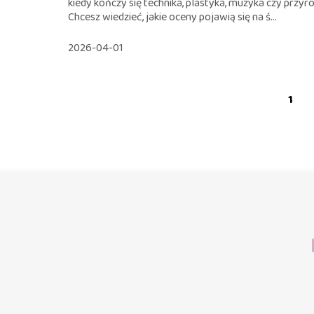
kiedy kończy się technika, plastyka, muzyka czy przyr
Chcesz wiedzieć, jakie oceny pojawią się na ś...
2026-04-01
1