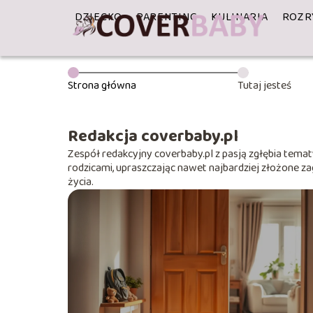
DZIECKO
PARENTING
KULINARIA
ROZR
Strona główna
Tutaj jesteś
Redakcja coverbaby.pl
Zespół redakcyjny coverbaby.pl z pasją zgłębia tematy
rodzicami, upraszczając nawet najbardziej złożone za
życia.