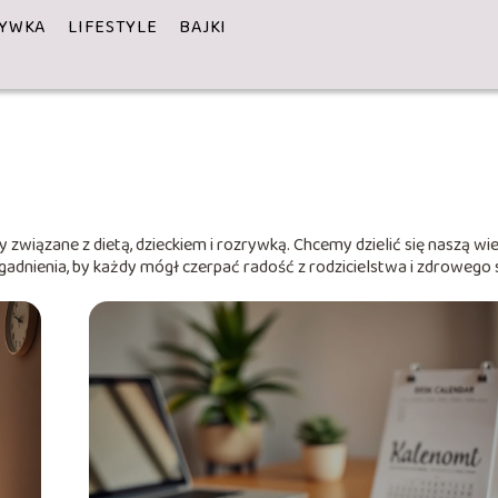
YWKA
LIFESTYLE
BAJKI
 związane z dietą, dzieckiem i rozrywką. Chcemy dzielić się naszą wi
gadnienia, by każdy mógł czerpać radość z rodzicielstwa i zdrowego 