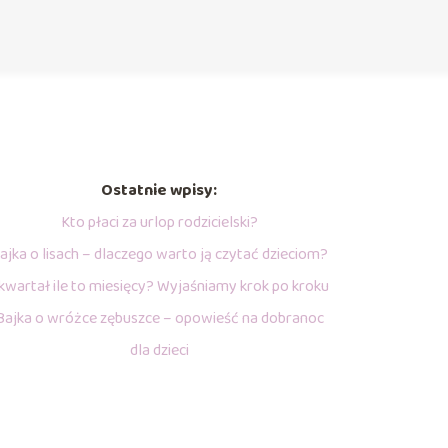
Ostatnie wpisy:
Kto płaci za urlop rodzicielski?
ajka o lisach – dlaczego warto ją czytać dzieciom?
 kwartał ile to miesięcy? Wyjaśniamy krok po kroku
Bajka o wróżce zębuszce – opowieść na dobranoc
dla dzieci