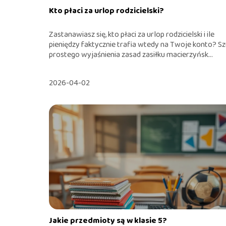
Kto płaci za urlop rodzicielski?
Zastanawiasz się, kto płaci za urlop rodzicielski i ile
pieniędzy faktycznie trafia wtedy na Twoje konto? S
prostego wyjaśnienia zasad zasiłku macierzyńsk...
2026-04-02
Jakie przedmioty są w klasie 5?