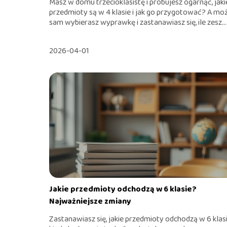
Masz w domu trzecioklasistę i próbujesz ogarnąć, jaki
przedmioty są w 4 klasie i jak go przygotować? A mo
sam wybierasz wyprawkę i zastanawiasz się, ile zesz...
2026-04-01
Jakie przedmioty odchodzą w 6 klasie?
Najważniejsze zmiany
Zastanawiasz się, jakie przedmioty odchodzą w 6 klasi