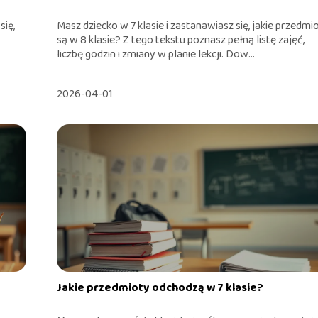
się,
Masz dziecko w 7 klasie i zastanawiasz się, jakie przedmi
są w 8 klasie? Z tego tekstu poznasz pełną listę zajęć,
liczbę godzin i zmiany w planie lekcji. Dow...
2026-04-01
Jakie przedmioty odchodzą w 7 klasie?