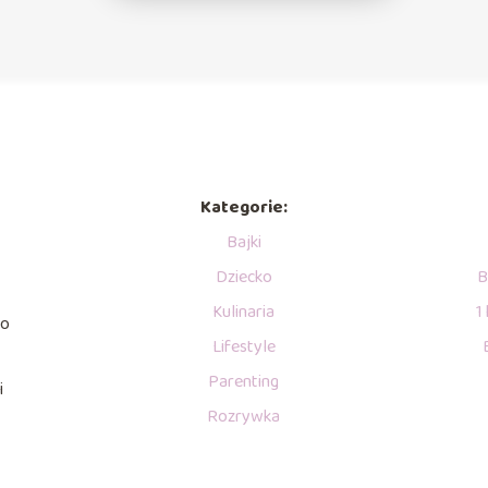
Kategorie:
Bajki
Dziecko
B
Kulinaria
1
go
Lifestyle
Parenting
i
Rozrywka