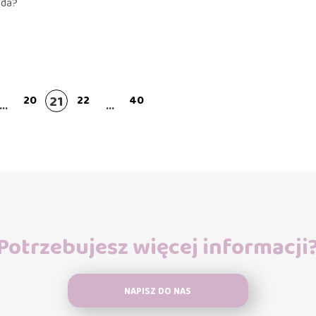
oda?
21
20
22
40
...
...
Potrzebujesz więcej informacji
NAPISZ DO NAS