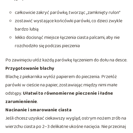
całkowicie zakryć parówkę, tworząc „zamknięty rulon”
zostawić wystające końcówki parówki, co dzieci zwykle
bardzo lubią
lekko docisnąć miejsce łączenia ciasta palcami, aby nie
rozchodziło się podczas pieczenia
Po zawinięciu ułóż każdą parówkę łączeniem do dołu na desce.
Przygotowanie blachy
Blachę z piekarnika wyłóż papierem do pieczenia. Przełóż
parówki w cieście na papier, zostawiając między nimi małe
odstępy.
Ułatwi to równomierne pieczenie i ładne
zarumienienie
.
Nacinanie i smarowanie ciasta
Jeśli chcesz uzyskać ciekawszy wygląd, ostrym nożem zrób na
wierzchu ciasta po 2–3 delikatne ukośne nacięcia. Nie przecinaj