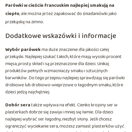
Parówki w cieście francuskim najlepiej smakują na
ciepło
, ale można je też zapakować do śniadaniówki jako
przekąskę na zimno.
Dodatkowe wskazówki i informacje
Wybór parówek
ma duże znaczenie dla jakości całej
przekąski. Najlepiej szukać takich, które mają wysoki procent
mięsa, prosty skład i są przeznaczone dla dzieci. Unikaj
produktów pełnych wzmacniaczy smaku i sztucznych
barwników. Do tego przepisu najlepiej sprawdzają się parówki
drobiowe lub drobiowo‑wieprzowe o łagodnym smaku, które
dzieci jedzą najchętniej.
Dobór sera
także wpływa na efekt. Cienko krojony ser w
plasterkach dobrze się zawija i mniej się łamie. Dla dzieci
najlepiej wybrać ser łagodny, niezbyt słony. Jeśli chcesz
ograniczyć wyciekanie sera, możesz zamiast plasterków użyć