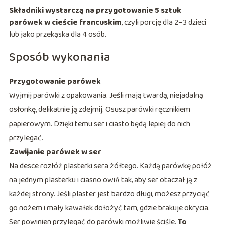
Składniki wystarczą na przygotowanie 5 sztuk
parówek w cieście francuskim
, czyli porcję dla 2–3 dzieci
lub jako przekąska dla 4 osób.
Sposób wykonania
Przygotowanie parówek
Wyjmij parówki z opakowania. Jeśli mają twardą, niejadalną
osłonkę, delikatnie ją zdejmij. Osusz parówki ręcznikiem
papierowym. Dzięki temu ser i ciasto będą lepiej do nich
przylegać.
Zawijanie parówek w ser
Na desce rozłóż plasterki sera żółtego. Każdą parówkę połóż
na jednym plasterku i ciasno owiń tak, aby ser otaczał ją z
każdej strony. Jeśli plaster jest bardzo długi, możesz przyciąć
go nożem i mały kawałek dołożyć tam, gdzie brakuje okrycia.
Ser powinien przylegać do parówki możliwie ściśle.
To