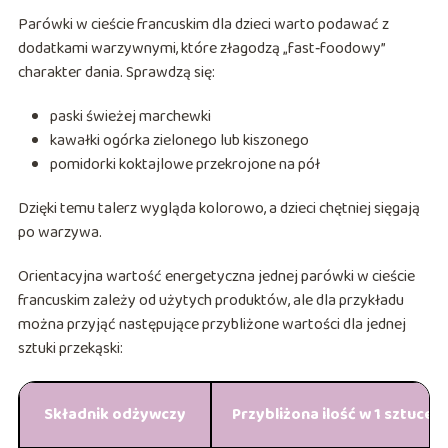
Parówki w cieście francuskim dla dzieci warto podawać z
dodatkami warzywnymi, które złagodzą „fast‑foodowy”
charakter dania. Sprawdzą się:
paski świeżej marchewki
kawałki ogórka zielonego lub kiszonego
pomidorki koktajlowe przekrojone na pół
Dzięki temu talerz wygląda kolorowo, a dzieci chętniej sięgają
po warzywa.
Orientacyjna wartość energetyczna jednej parówki w cieście
francuskim zależy od użytych produktów, ale dla przykładu
można przyjąć następujące przybliżone wartości dla jednej
sztuki przekąski:
Składnik odżywczy
Przybliżona ilość w 1 sztuce