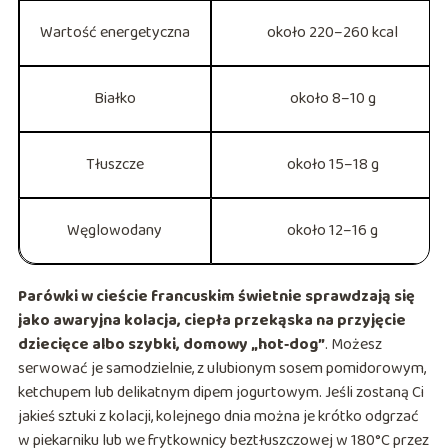
Wartość energetyczna
około 220–260 kcal
Białko
około 8–10 g
Tłuszcze
około 15–18 g
Węglowodany
około 12–16 g
Parówki w cieście francuskim świetnie sprawdzają się
jako awaryjna kolacja, ciepła przekąska na przyjęcie
dziecięce albo szybki, domowy „hot‑dog”
. Możesz
serwować je samodzielnie, z ulubionym sosem pomidorowym,
ketchupem lub delikatnym dipem jogurtowym. Jeśli zostaną Ci
jakieś sztuki z kolacji, kolejnego dnia można je krótko odgrzać
w piekarniku lub we frytkownicy beztłuszczowej w 180°C przez