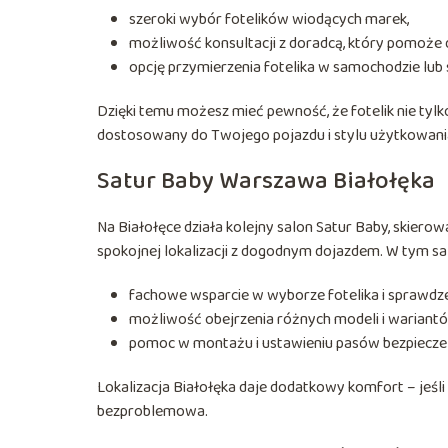
szeroki wybór fotelików wiodących marek,
możliwość konsultacji z doradcą, który pomoże d
opcję przymierzenia fotelika w samochodzie lu
Dzięki temu możesz mieć pewność, że fotelik nie tyl
dostosowany do Twojego pojazdu i stylu użytkowani
Satur Baby Warszawa Białołęka
Na Białołęce działa kolejny salon Satur Baby, skiero
spokojnej lokalizacji z dogodnym dojazdem. W tym sal
fachowe wsparcie w wyborze fotelika i sprawdze
możliwość obejrzenia różnych modeli i wariantó
pomoc w montażu i ustawieniu pasów bezpieczeńst
Lokalizacja Białołęka daje dodatkowy komfort – jeśli
bezproblemowa.