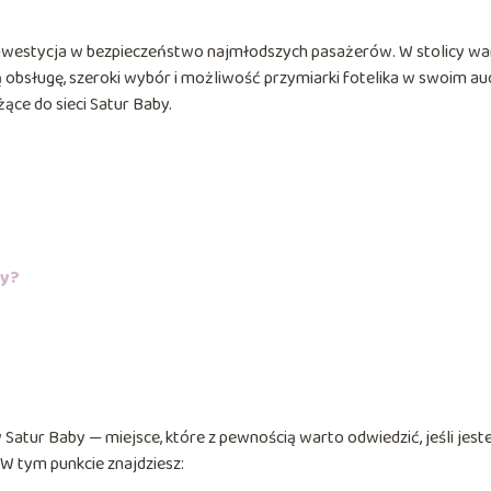
westycja w bezpieczeństwo najmłodszych pasażerów. W stolicy wa
 obsługę, szeroki wybór i możliwość przymiarki fotelika w swoim auc
ące do sieci Satur Baby.
ny?
Satur Baby — miejsce, które z pewnością warto odwiedzić, jeśli jest
W tym punkcie znajdziesz: