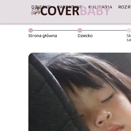
DZIECKO
PARENTING
KULINARIA
ROZR
Strona główna
Dziecko
Sk
s
W