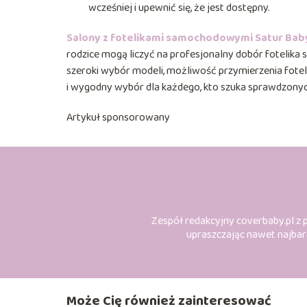
wcześniej i upewnić się, że jest dostępny.
Salony z fotelikami samochodowymi Satur Baby
rodzice mogą liczyć na profesjonalny dobór fotelik
szeroki wybór modeli, możliwość przymierzenia fote
i wygodny wybór dla każdego, kto szuka sprawdzonyc
Artykuł sponsorowany
Zespół redakcyjny coverbaby.pl z p
upraszczając nawet najbard
Może Cię również zainteresować