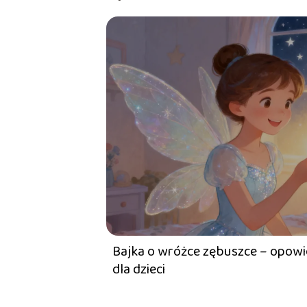
Bajka o wróżce zębuszce – opow
dla dzieci