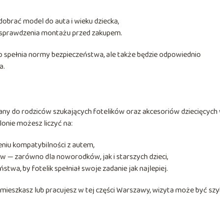
obrać model do auta i wieku dziecka,
b sprawdzenia montażu przed zakupem.
ko spełnia normy bezpieczeństwa, ale także będzie odpowiednio
a.
wany do rodziców szukających fotelików oraz akcesoriów dziecięcych
onie możesz liczyć na:
niu kompatybilności z autem,
w — zarówno dla noworodków, jak i starszych dzieci,
wa, by fotelik spełniał swoje zadanie jak najlepiej.
 mieszkasz lub pracujesz w tej części Warszawy, wizyta może być szy