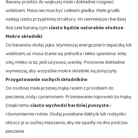
Banany przełóż do większej miski i dokładnie rozgnieć
widelcem. Masa nie musi być całkiem gładka. Małe grudki
nadają ciastu przyjemnej struktury. Im ciemniejsze i bardziej
dojrzałe banany, tym
ciasto będzie naturalnie słodsze
.
Mokre składniki
Do bananów dodaj jajka. Wymieszaj energicznie trzepaczką lub
widelcem, aż masa stanie się jednolita i lekko spieniona. Wlej
olej, mleko oraz, jeśli używasz, wanilię. Ponownie dokładnie
wymieszaj, aby wszystkie mokre składniki się połączyły.
Przygotowanie suchych składników
Do osobnej miski przesiej mąkę razem z proszkiem do
pieczenia, sodą i cynamonem. Przesiewanie napowietrza mąkę.
Dzięki temu
ciasto wychodzi bardziej puszyste
i
równomiernie rośnie. Dodaj posiekane daktyle lub rodzynki i
obtocz je w suchej mieszance, aby nie opadły na dno podczas
pieczenia.