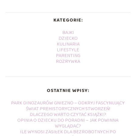
KATEGORIE:
BAJKI
DZIECKO
KULINARIA
LIFESTYLE
PARENTING
ROZRYWKA
OSTATNIE WPISY:
PARK DINOZAURÓW GNIEZNO – ODKRYJ FASCYNUJĄCY
ŚWIAT PREHISTORYCZNYCH STWORZEŃ!
DLACZEGO WARTO CZYTAĆ KSIĄŻKI?
OPINIA O DZIECKU DO PORADNI – JAK POWINNA
WYGLĄDAĆ?
ILE WYNOSI ZASIŁEK DLA BEZROBOTNYCH PO