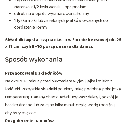
1 łyżeczka naturalnego ekstraktu waniliowego lub
ziarenka z 1/2 laski wanilii – opcjonalnie
odrobina oleju do wysmarowania formy
1 łyżka mąki lub zmielonych płatków owsianych do
oprószenia formy
Składniki wystarczą na ciasto w formie keksowej ok. 25
x 11 cm, czyli 8–10 porcji deseru dla dzieci.
Sposób wykonania
Przygotowanie składników
Na około 30 minut przed pieczeniem wyjmij jajka i mleko z
lodówki. Wszystkie składniki powinny mieć podobną, pokojową
temperaturę. Banany obierz. Jeżeli używasz daktyli, pokrój je
bardzo drobno lub zalej na kilka minut ciepłą wodą i odciśnij,
aby były miękkie.
Rozgniecenie bananów