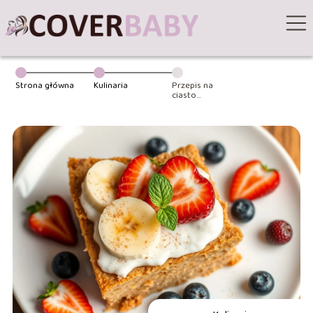
Strona główna
Kulinaria
Przepis na
ciasto
bananowe bez
cukru dla dzieci