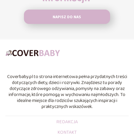
NAPISZ DO NAS
Coverbaby.pl to strona internetowa pełna przydatnych treści
dotyczących diety, dzieci i rozrywki. Znajdziesz tu porady
dotyczące zdrowego odżywiania, pomysły na zabawy oraz
informacje, które pomogą w wychowaniu najmłodszych. To
idealne miejsce dla rodziców szukających inspiracji i
praktycznych wskazówek.
REDAKCJA
KONTAKT