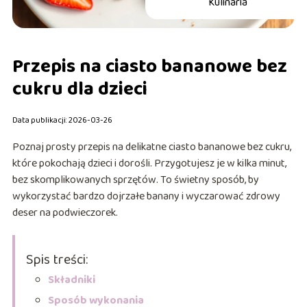
Kulinaria
Przepis na ciasto bananowe bez
cukru dla dzieci
Data publikacji: 2026-03-26
Poznaj prosty przepis na delikatne ciasto bananowe bez cukru,
które pokochają dzieci i dorośli. Przygotujesz je w kilka minut,
bez skomplikowanych sprzętów. To świetny sposób, by
wykorzystać bardzo dojrzałe banany i wyczarować zdrowy
deser na podwieczorek.
Spis treści:
Składniki
Sposób wykonania