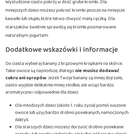
Wystudzone ciasto pokrój w dość grube kromki. Dla
mniejszych dzieci możesz pokroić kromki jeszcze na mniejsze
kawałki lub słupki, które łatwo chwycić małą rączką. Dla
starszaków świetnie sprawdzą się kromki posmarowane
naturalnym jogurtem.
Dodatkowe wskazówki i informacje
Do ciasta wybieraj banany z brązowymi kropkami na skórce.
Takie owoce są najsłodsze, dlatego
nie musisz dodawać
cukru ani syropów
. Jeżeli Twoje banany są mniej dojrzałe,
ciasto wyjdzie delikatnie mniej słodkie, ale wciąż bardzo
aromatyczne i odpowiednie dla dzieci.
Dla młodszych dzieci (około 1. roku życia) pomiń suszone
owoce lub użyj bardzo drobno posiekanych, namoczonych
daktyli.
Dla starszych dzieci możesz dorzucić drobno posiekane