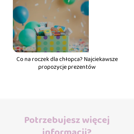
Co na roczek dla chłopca? Najciekawsze
propozycje prezentów
Potrzebujesz więcej
informacji?