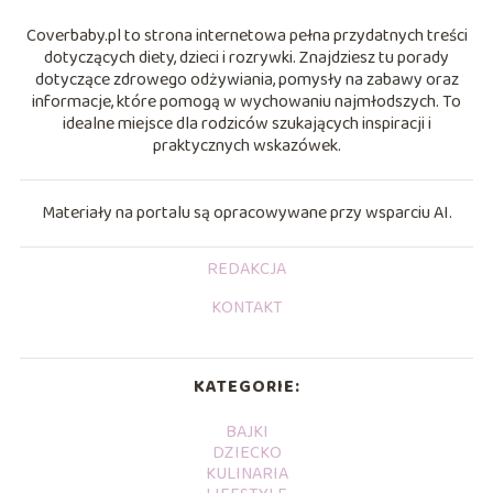
Coverbaby.pl to strona internetowa pełna przydatnych treści
dotyczących diety, dzieci i rozrywki. Znajdziesz tu porady
dotyczące zdrowego odżywiania, pomysły na zabawy oraz
informacje, które pomogą w wychowaniu najmłodszych. To
idealne miejsce dla rodziców szukających inspiracji i
praktycznych wskazówek.
Materiały na portalu są opracowywane przy wsparciu AI.
REDAKCJA
KONTAKT
KATEGORIE:
BAJKI
DZIECKO
KULINARIA