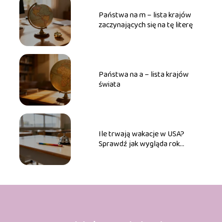
Państwa na m – lista krajów
zaczynających się na tę literę
Państwa na a – lista krajów
świata
Ile trwają wakacje w USA?
Sprawdź jak wygląda rok
szkolny