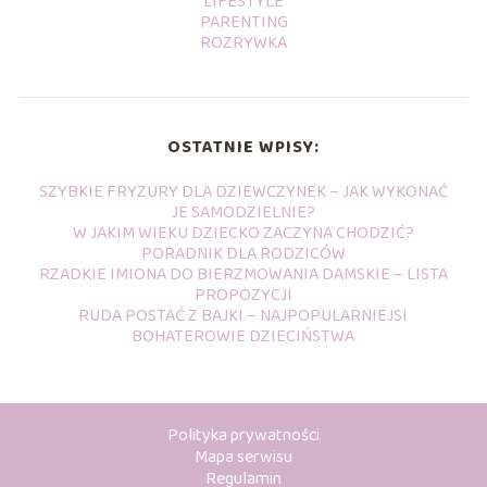
LIFESTYLE
PARENTING
ROZRYWKA
OSTATNIE WPISY:
SZYBKIE FRYZURY DLA DZIEWCZYNEK – JAK WYKONAĆ
JE SAMODZIELNIE?
W JAKIM WIEKU DZIECKO ZACZYNA CHODZIĆ?
PORADNIK DLA RODZICÓW
RZADKIE IMIONA DO BIERZMOWANIA DAMSKIE – LISTA
PROPOZYCJI
RUDA POSTAĆ Z BAJKI – NAJPOPULARNIEJSI
BOHATEROWIE DZIECIŃSTWA
Polityka prywatności
Mapa serwisu
Regulamin