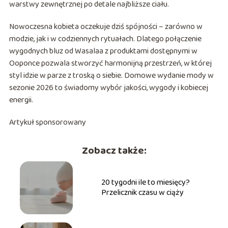
warstwy zewnętrznej po detale najbliższe ciału.
Nowoczesna kobieta oczekuje dziś spójności – zarówno w
modzie, jak i w codziennych rytuałach. Dlatego połączenie
wygodnych bluz od Wasalaa z produktami dostępnymi w
Ooponce pozwala stworzyć harmonijną przestrzeń, w której
styl idzie w parze z troską o siebie. Domowe wydanie mody w
sezonie 2026 to świadomy wybór jakości, wygody i kobiecej
energii.
Artykuł sponsorowany
Zobacz także:
20 tygodni ile to miesięcy?
Przelicznik czasu w ciąży