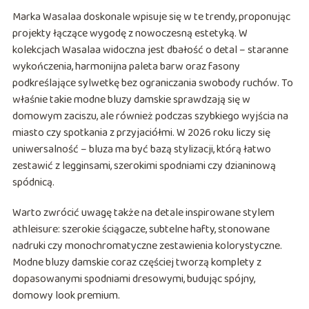
Marka Wasalaa doskonale wpisuje się w te trendy, proponując
projekty łączące wygodę z nowoczesną estetyką. W
kolekcjach Wasalaa widoczna jest dbałość o detal – staranne
wykończenia, harmonijna paleta barw oraz fasony
podkreślające sylwetkę bez ograniczania swobody ruchów. To
właśnie takie modne bluzy damskie sprawdzają się w
domowym zaciszu, ale również podczas szybkiego wyjścia na
miasto czy spotkania z przyjaciółmi. W 2026 roku liczy się
uniwersalność – bluza ma być bazą stylizacji, którą łatwo
zestawić z legginsami, szerokimi spodniami czy dzianinową
spódnicą.
Warto zwrócić uwagę także na detale inspirowane stylem
athleisure: szerokie ściągacze, subtelne hafty, stonowane
nadruki czy monochromatyczne zestawienia kolorystyczne.
Modne bluzy damskie coraz częściej tworzą komplety z
dopasowanymi spodniami dresowymi, budując spójny,
domowy look premium.