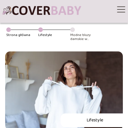
Strona główna
Lifestyle
Modne bluzy
damskie w
domowym
wydaniu
Lifestyle