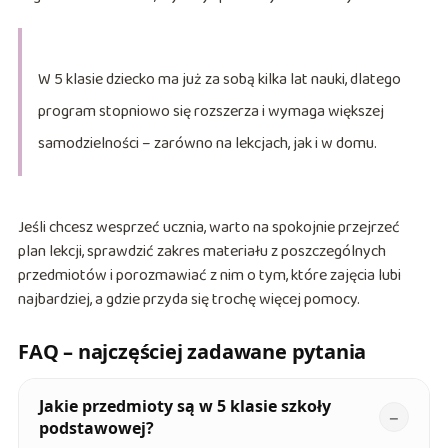
W 5 klasie dziecko ma już za sobą kilka lat nauki, dlatego
program stopniowo się rozszerza i wymaga większej
samodzielności – zarówno na lekcjach, jak i w domu.
Jeśli chcesz wesprzeć ucznia, warto na spokojnie przejrzeć
plan lekcji, sprawdzić zakres materiału z poszczególnych
przedmiotów i porozmawiać z nim o tym, które zajęcia lubi
najbardziej, a gdzie przyda się trochę więcej pomocy.
FAQ – najczęściej zadawane pytania
Jakie przedmioty są w 5 klasie szkoły
podstawowej?