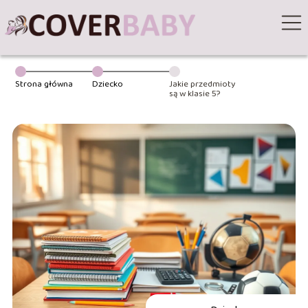
Strona główna
Dziecko
Jakie przedmioty
są w klasie 5?