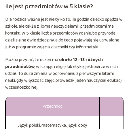
Ile jest przedmiotów w 5 klasie?
Dla rodzica ważne jest nie tylko to, ile godzin dziecko spędza w
szkole, ale także z iloma nauczycielami i przedmiotami ma
kontakt. W 5 klasie liczba przedmiotów rośnie, bo przyroda
dzieli się na dwie dziedziny, a do tego pojawiają się utrwalone
już w programie zajęcia z techniki czy informatyki.
Można przyjąć, że uczeń ma
około 12–13 różnych
przedmiotów
, wliczając religię lub etykę, jeśli bierze w nich
udział. To duża zmiana w porównaniu z pierwszymi latami
nauki, gdy większość zajęć prowadził jeden nauczyciel edukacji
wczesnoszkolnej.
Przedmiot
Język polski, matematyka, język obcy
p