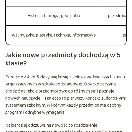
Historia, biologia, geografia
przedmioty 
WF, muzyka, plastyka, technika, informatyka
prze
Jakie nowe przedmioty dochodzą w 5
klasie?
Przejście z 4 do 5 klasy wiąże się z jedną z ważniejszych zmian
organizacyjnych w szkole podstawowej. Dziecko zaczyna
chodzić na lekcje przedmiotowe do różnych sal i poznaje
nowych nauczycieli. Ten etap to pierwszy kontakt z „dorosłym”
systemem szkolnym, w którym każdy przedmiot ma osobny
program i odrębne wymagania.
Najbardziej odczuwalna nowość to rozdzielenie