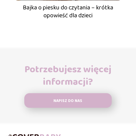
Bajka o piesku do czytania – krótka
opowieść dla dzieci
Potrzebujesz więcej
informacji?
NAPISZ DO NAS