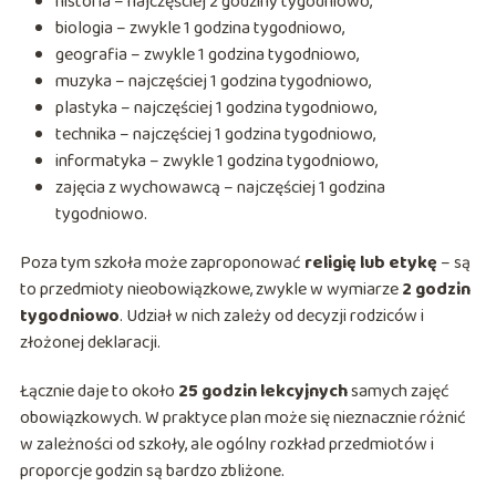
historia – najczęściej 2 godziny tygodniowo,
biologia – zwykle 1 godzina tygodniowo,
geografia – zwykle 1 godzina tygodniowo,
muzyka – najczęściej 1 godzina tygodniowo,
plastyka – najczęściej 1 godzina tygodniowo,
technika – najczęściej 1 godzina tygodniowo,
informatyka – zwykle 1 godzina tygodniowo,
zajęcia z wychowawcą – najczęściej 1 godzina
tygodniowo.
Poza tym szkoła może zaproponować
religię lub etykę
– są
to przedmioty nieobowiązkowe, zwykle w wymiarze
2 godzin
tygodniowo
. Udział w nich zależy od decyzji rodziców i
złożonej deklaracji.
Łącznie daje to około
25 godzin lekcyjnych
samych zajęć
obowiązkowych. W praktyce plan może się nieznacznie różnić
w zależności od szkoły, ale ogólny rozkład przedmiotów i
proporcje godzin są bardzo zbliżone.