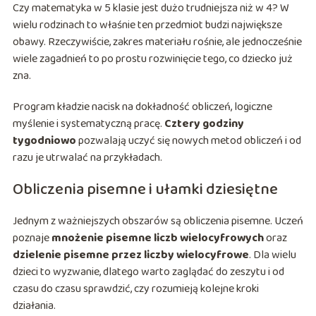
Czy matematyka w 5 klasie jest dużo trudniejsza niż w 4? W
wielu rodzinach to właśnie ten przedmiot budzi największe
obawy. Rzeczywiście, zakres materiału rośnie, ale jednocześnie
wiele zagadnień to po prostu rozwinięcie tego, co dziecko już
zna.
Program kładzie nacisk na dokładność obliczeń, logiczne
myślenie i systematyczną pracę.
Cztery godziny
tygodniowo
pozwalają uczyć się nowych metod obliczeń i od
razu je utrwalać na przykładach.
Obliczenia pisemne i ułamki dziesiętne
Jednym z ważniejszych obszarów są obliczenia pisemne. Uczeń
poznaje
mnożenie pisemne liczb wielocyfrowych
oraz
dzielenie pisemne przez liczby wielocyfrowe
. Dla wielu
dzieci to wyzwanie, dlatego warto zaglądać do zeszytu i od
czasu do czasu sprawdzić, czy rozumieją kolejne kroki
działania.