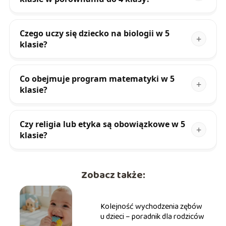
Czego uczy się dziecko na biologii w 5
klasie?
Co obejmuje program matematyki w 5
klasie?
Czy religia lub etyka są obowiązkowe w 5
klasie?
Zobacz także:
Kolejność wychodzenia zębów
u dzieci – poradnik dla rodziców