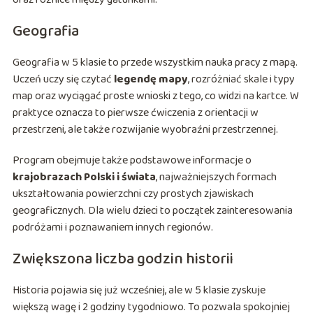
Geografia
Geografia w 5 klasie to przede wszystkim nauka pracy z mapą.
Uczeń uczy się czytać
legendę mapy
, rozróżniać skale i typy
map oraz wyciągać proste wnioski z tego, co widzi na kartce. W
praktyce oznacza to pierwsze ćwiczenia z orientacji w
przestrzeni, ale także rozwijanie wyobraźni przestrzennej.
Program obejmuje także podstawowe informacje o
krajobrazach Polski i świata
, najważniejszych formach
ukształtowania powierzchni czy prostych zjawiskach
geograficznych. Dla wielu dzieci to początek zainteresowania
podróżami i poznawaniem innych regionów.
Zwiększona liczba godzin historii
Historia pojawia się już wcześniej, ale w 5 klasie zyskuje
większą wagę i 2 godziny tygodniowo. To pozwala spokojniej