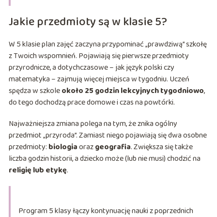
Jakie przedmioty są w klasie 5?
W 5 klasie plan zajęć zaczyna przypominać „prawdziwą” szkołę
z Twoich wspomnień. Pojawiają się pierwsze przedmioty
przyrodnicze, a dotychczasowe – jak język polski czy
matematyka – zajmują więcej miejsca w tygodniu. Uczeń
spędza w szkole
około 25 godzin lekcyjnych tygodniowo
,
do tego dochodzą prace domowe i czas na powtórki.
Najważniejsza zmiana polega na tym, że znika ogólny
przedmiot „przyroda”. Zamiast niego pojawiają się dwa osobne
przedmioty:
biologia
oraz
geografia
. Zwiększa się także
liczba godzin historii, a dziecko może (lub nie musi) chodzić na
religię lub etykę
.
Program 5 klasy łączy kontynuację nauki z poprzednich