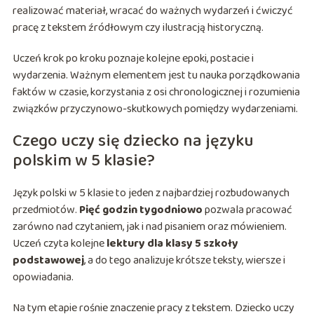
realizować materiał, wracać do ważnych wydarzeń i ćwiczyć
pracę z tekstem źródłowym czy ilustracją historyczną.
Uczeń krok po kroku poznaje kolejne epoki, postacie i
wydarzenia. Ważnym elementem jest tu nauka porządkowania
faktów w czasie, korzystania z osi chronologicznej i rozumienia
związków przyczynowo-skutkowych pomiędzy wydarzeniami.
Czego uczy się dziecko na języku
polskim w 5 klasie?
Język polski w 5 klasie to jeden z najbardziej rozbudowanych
przedmiotów.
Pięć godzin tygodniowo
pozwala pracować
zarówno nad czytaniem, jak i nad pisaniem oraz mówieniem.
Uczeń czyta kolejne
lektury dla klasy 5 szkoły
podstawowej
, a do tego analizuje krótsze teksty, wiersze i
opowiadania.
Na tym etapie rośnie znaczenie pracy z tekstem. Dziecko uczy