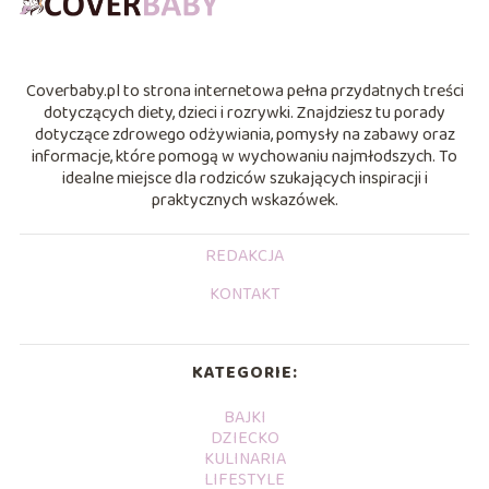
Coverbaby.pl to strona internetowa pełna przydatnych treści
dotyczących diety, dzieci i rozrywki. Znajdziesz tu porady
dotyczące zdrowego odżywiania, pomysły na zabawy oraz
informacje, które pomogą w wychowaniu najmłodszych. To
idealne miejsce dla rodziców szukających inspiracji i
praktycznych wskazówek.
REDAKCJA
KONTAKT
KATEGORIE:
BAJKI
DZIECKO
KULINARIA
LIFESTYLE