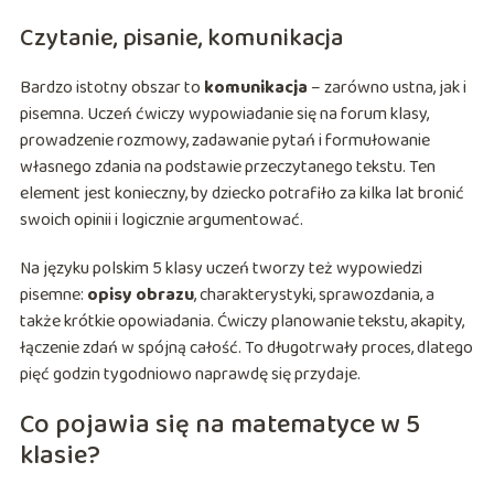
Czytanie, pisanie, komunikacja
Bardzo istotny obszar to
komunikacja
– zarówno ustna, jak i
pisemna. Uczeń ćwiczy wypowiadanie się na forum klasy,
prowadzenie rozmowy, zadawanie pytań i formułowanie
własnego zdania na podstawie przeczytanego tekstu. Ten
element jest konieczny, by dziecko potrafiło za kilka lat bronić
swoich opinii i logicznie argumentować.
Na języku polskim 5 klasy uczeń tworzy też wypowiedzi
pisemne:
opisy obrazu
, charakterystyki, sprawozdania, a
także krótkie opowiadania. Ćwiczy planowanie tekstu, akapity,
łączenie zdań w spójną całość. To długotrwały proces, dlatego
pięć godzin tygodniowo naprawdę się przydaje.
Co pojawia się na matematyce w 5
klasie?