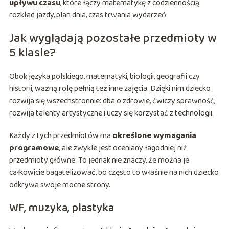
upływu czasu
, które łączy matematykę z codziennością:
rozkład jazdy, plan dnia, czas trwania wydarzeń.
Jak wyglądają pozostałe przedmioty w
5 klasie?
Obok języka polskiego, matematyki, biologii, geografii czy
historii, ważną rolę pełnią też inne zajęcia. Dzięki nim dziecko
rozwija się wszechstronnie: dba o zdrowie, ćwiczy sprawność,
rozwija talenty artystyczne i uczy się korzystać z technologii.
Każdy z tych przedmiotów ma
określone wymagania
programowe
, ale zwykle jest oceniany łagodniej niż
przedmioty główne. To jednak nie znaczy, że można je
całkowicie bagatelizować, bo często to właśnie na nich dziecko
odkrywa swoje mocne strony.
WF, muzyka, plastyka