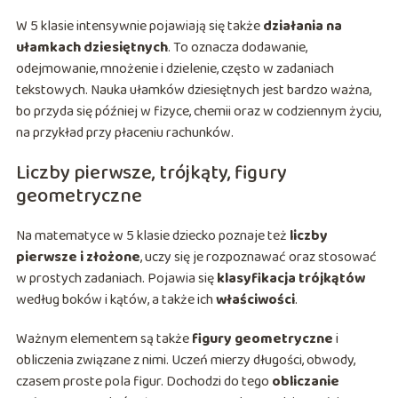
W 5 klasie intensywnie pojawiają się także
działania na
ułamkach dziesiętnych
. To oznacza dodawanie,
odejmowanie, mnożenie i dzielenie, często w zadaniach
tekstowych. Nauka ułamków dziesiętnych jest bardzo ważna,
bo przyda się później w fizyce, chemii oraz w codziennym życiu,
na przykład przy płaceniu rachunków.
Liczby pierwsze, trójkąty, figury
geometryczne
Na matematyce w 5 klasie dziecko poznaje też
liczby
pierwsze i złożone
, uczy się je rozpoznawać oraz stosować
w prostych zadaniach. Pojawia się
klasyfikacja trójkątów
według boków i kątów, a także ich
właściwości
.
Ważnym elementem są także
figury geometryczne
i
obliczenia związane z nimi. Uczeń mierzy długości, obwody,
czasem proste pola figur. Dochodzi do tego
obliczanie