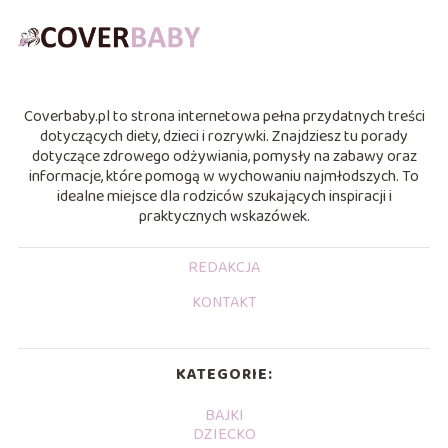
Coverbaby.pl to strona internetowa pełna przydatnych treści
dotyczących diety, dzieci i rozrywki. Znajdziesz tu porady
dotyczące zdrowego odżywiania, pomysły na zabawy oraz
informacje, które pomogą w wychowaniu najmłodszych. To
idealne miejsce dla rodziców szukających inspiracji i
praktycznych wskazówek.
REDAKCJA
KONTAKT
KATEGORIE:
BAJKI
DZIECKO