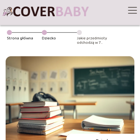
Strona główna
Dziecko
Jakie przedmioty
odchodzą w 7
klasie?