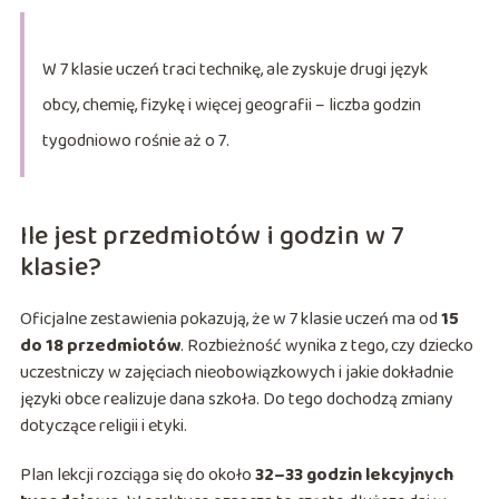
W 7 klasie uczeń traci technikę, ale zyskuje drugi język
obcy, chemię, fizykę i więcej geografii – liczba godzin
tygodniowo rośnie aż o 7.
Ile jest przedmiotów i godzin w 7
klasie?
Oficjalne zestawienia pokazują, że w 7 klasie uczeń ma od
15
do 18 przedmiotów
. Rozbieżność wynika z tego, czy dziecko
uczestniczy w zajęciach nieobowiązkowych i jakie dokładnie
języki obce realizuje dana szkoła. Do tego dochodzą zmiany
dotyczące religii i etyki.
Plan lekcji rozciąga się do około
32–33 godzin lekcyjnych