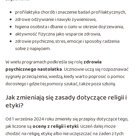
profilaktyka chorób i znaczenie badań profilaktycznych,
zdrowe odżywianie i nawyki żywieniowe,
higiena osobista i dbanie o ciało w okresie dojrzewania,
aktywność fizyczna jako wsparcie zdrowia,
zdrowie psychiczne, stres, emocje i sposoby radzenia
sobie z napięciem.
W wielu programach podkreśla się rolę
zdrowia
psychicznego nastolatka
. Uczniowie uczą się rozpoznawać
sygnały przeciążenia, wiedzą, kiedy warto poprosić o pomoc
dorosłego i gdzie tej pomocy szukać, także poza szkołą.
Jak zmieniają się zasady dotyczące religii i
etyki?
Od 1 września 2024 roku zmieniły się przepisy dotyczące tego,
jak liczone są
oceny z religii i etyki
. Uczeń dalej może
chodzić na religię, etykę albo nie uczęszczać na żaden z tych