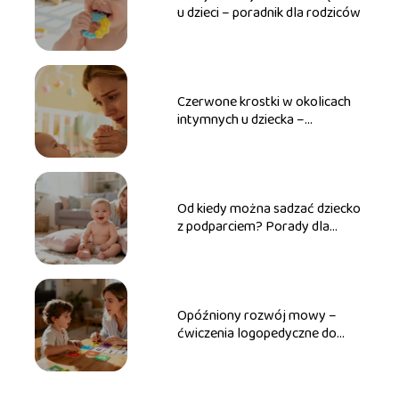
u dzieci – poradnik dla rodziców
Czerwone krostki w okolicach
intymnych u dziecka –
przyczyny, leczenie
Od kiedy można sadzać dziecko
z podparciem? Porady dla
rodziców
Opóźniony rozwój mowy –
ćwiczenia logopedyczne do
wykonania w domu