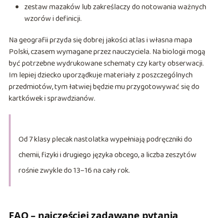
zestaw mazaków lub zakreślaczy do notowania ważnych
wzorów i definicji.
Na geografii przyda się dobrej jakości atlas i własna mapa
Polski, czasem wymagane przez nauczyciela. Na biologii mogą
być potrzebne wydrukowane schematy czy karty obserwacji.
Im lepiej dziecko uporządkuje materiały z poszczególnych
przedmiotów, tym łatwiej będzie mu przygotowywać się do
kartkówek i sprawdzianów.
Od 7 klasy plecak nastolatka wypełniają podręczniki do
chemii, fizyki i drugiego języka obcego, a liczba zeszytów
rośnie zwykle do 13–16 na cały rok.
FAQ – najczęściej zadawane pytania