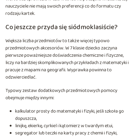
nauczyciele nie mają swoich preferencji co do formatu czy
rodzaju kartek.
Co jeszcze przyda się siódmoklasiście?
Większa liczba przedmiotów to także więcej typowo
przedmiotowych akcesoriów. W 7 klasie dziecko zaczyna
pierwsze poważniejsze doświadczenia chemiczne i fizyczne,
liczy na bardziej skomplikowanych przykładach z matematyki i
pracuje z mapami na geografii. Wyprawka powinna to
odzwierciedlać.
Typowy zestaw dodatkowych przedmiotowych pomocy
obejmuje między innymi:
kalkulator prosty do matematyki i fizyki, jeśli szkoła go
dopuszcza,
linijkę, ekierkę, cyrkiel i kątomierz w twardym etui,
segregator lub teczki na karty pracy z chemii i fizyki,