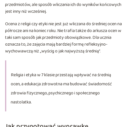
przedmiotów, ale sposób wliczania ich do wyników końcowych
jest inny niż wcześniej.
Ocena z religii czy etyki nie jest już wliczana do średniej ocen na
półrocze ani na koniec roku. Nie trafia także do arkusza ocen w
taki sam sposób jak przedmioty obowiązkowe. Dla ucznia
oznacza to, że zajęcia mają bardziej formę refleksyjno-
wychowawczą niż „wyścig o jak najwyższą średnią”.
Religia i etyka w 7 klasie przestają wpływać na średnią
ocen, a edukacja zdrowotna ma budować świadomość
zdrowia fizycznego, psychicznego i społecznego
nastolatka.
Jak przygotować wyprawkę