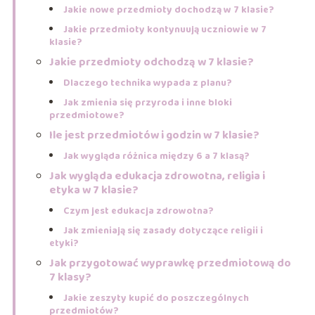
Jakie nowe przedmioty dochodzą w 7 klasie?
Jakie przedmioty kontynuują uczniowie w 7
klasie?
Jakie przedmioty odchodzą w 7 klasie?
Dlaczego technika wypada z planu?
Jak zmienia się przyroda i inne bloki
przedmiotowe?
Ile jest przedmiotów i godzin w 7 klasie?
Jak wygląda różnica między 6 a 7 klasą?
Jak wygląda edukacja zdrowotna, religia i
etyka w 7 klasie?
Czym jest edukacja zdrowotna?
Jak zmieniają się zasady dotyczące religii i
etyki?
Jak przygotować wyprawkę przedmiotową do
7 klasy?
Jakie zeszyty kupić do poszczególnych
przedmiotów?