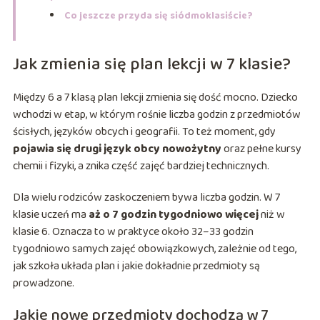
Co jeszcze przyda się siódmoklasiście?
Jak zmienia się plan lekcji w 7 klasie?
Między 6 a 7 klasą plan lekcji zmienia się dość mocno. Dziecko
wchodzi w etap, w którym rośnie liczba godzin z przedmiotów
ścisłych, języków obcych i geografii. To też moment, gdy
pojawia się drugi język obcy nowożytny
oraz pełne kursy
chemii i fizyki, a znika część zajęć bardziej technicznych.
Dla wielu rodziców zaskoczeniem bywa liczba godzin. W 7
klasie uczeń ma
aż o 7 godzin tygodniowo więcej
niż w
klasie 6. Oznacza to w praktyce około 32–33 godzin
tygodniowo samych zajęć obowiązkowych, zależnie od tego,
jak szkoła układa plan i jakie dokładnie przedmioty są
prowadzone.
Jakie nowe przedmioty dochodzą w 7