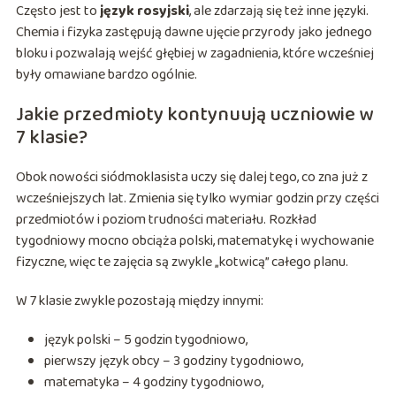
Często jest to
język rosyjski
, ale zdarzają się też inne języki.
Chemia i fizyka zastępują dawne ujęcie przyrody jako jednego
bloku i pozwalają wejść głębiej w zagadnienia, które wcześniej
były omawiane bardzo ogólnie.
Jakie przedmioty kontynuują uczniowie w
7 klasie?
Obok nowości siódmoklasista uczy się dalej tego, co zna już z
wcześniejszych lat. Zmienia się tylko wymiar godzin przy części
przedmiotów i poziom trudności materiału. Rozkład
tygodniowy mocno obciąża polski, matematykę i wychowanie
fizyczne, więc te zajęcia są zwykle „kotwicą” całego planu.
W 7 klasie zwykle pozostają między innymi:
język polski – 5 godzin tygodniowo,
pierwszy język obcy – 3 godziny tygodniowo,
matematyka – 4 godziny tygodniowo,