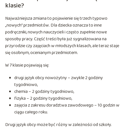
klasie?
Najważniejsza zmiana to pojawienie się trzech typowo
„nowych” przedmiotów. Dla dziecka oznacza to inne
podręczniki, nowych nauczycieli i często zupełnie nowe
sposoby pracy. Część treści była już sygnalizowana na
przyrodzie czy zajęciach w młodszych klasach, ale teraz staje
się osobnym, ocenianym przedmiotem.
W 7 klasie pojawiają się:
drugi język obcy nowożytny – zwykle 2 godziny
tygodniowo,
chemia – 2 godziny tygodniowo,
fizyka – 2 godziny tygodniowo,
zajęcia z zakresu doradztwa zawodowego – 10 godzin w
ciągu całego roku.
Drugi język obcy może być różny w zależności od szkoły.