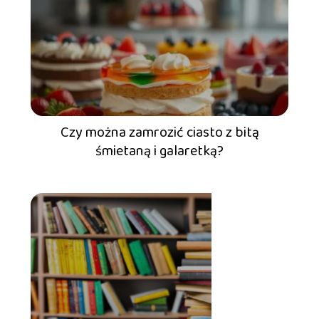
Czy można zamrozić ciasto z bitą
śmietaną i galaretką?