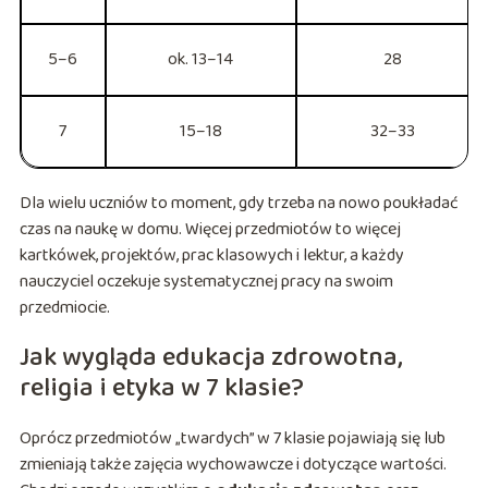
5–6
ok. 13–14
28
7
15–18
32–33
Dla wielu uczniów to moment, gdy trzeba na nowo poukładać
czas na naukę w domu. Więcej przedmiotów to więcej
kartkówek, projektów, prac klasowych i lektur, a każdy
nauczyciel oczekuje systematycznej pracy na swoim
przedmiocie.
Jak wygląda edukacja zdrowotna,
religia i etyka w 7 klasie?
Oprócz przedmiotów „twardych” w 7 klasie pojawiają się lub
zmieniają także zajęcia wychowawcze i dotyczące wartości.