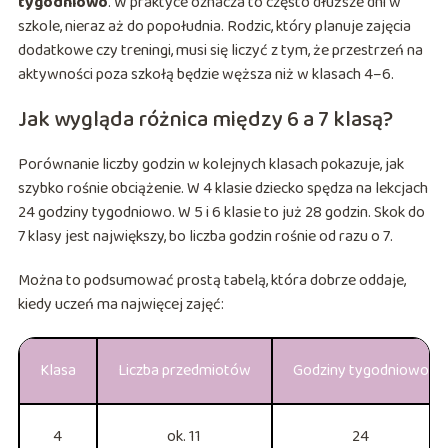
tygodniowo
. W praktyce oznacza to często dłuższe dni w
szkole, nieraz aż do popołudnia. Rodzic, który planuje zajęcia
dodatkowe czy treningi, musi się liczyć z tym, że przestrzeń na
aktywności poza szkołą będzie węższa niż w klasach 4–6.
Jak wygląda różnica między 6 a 7 klasą?
Porównanie liczby godzin w kolejnych klasach pokazuje, jak
szybko rośnie obciążenie. W 4 klasie dziecko spędza na lekcjach
24 godziny tygodniowo. W 5 i 6 klasie to już 28 godzin. Skok do
7 klasy jest największy, bo liczba godzin rośnie od razu o 7.
Można to podsumować prostą tabelą, która dobrze oddaje,
kiedy uczeń ma najwięcej zajęć:
Klasa
Liczba przedmiotów
Godziny tygodniowo
4
ok. 11
24