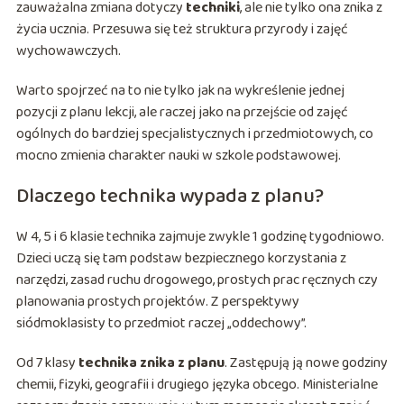
zauważalna zmiana dotyczy
techniki
, ale nie tylko ona znika z
życia ucznia. Przesuwa się też struktura przyrody i zajęć
wychowawczych.
Warto spojrzeć na to nie tylko jak na wykreślenie jednej
pozycji z planu lekcji, ale raczej jako na przejście od zajęć
ogólnych do bardziej specjalistycznych i przedmiotowych, co
mocno zmienia charakter nauki w szkole podstawowej.
Dlaczego technika wypada z planu?
W 4, 5 i 6 klasie technika zajmuje zwykle 1 godzinę tygodniowo.
Dzieci uczą się tam podstaw bezpiecznego korzystania z
narzędzi, zasad ruchu drogowego, prostych prac ręcznych czy
planowania prostych projektów. Z perspektywy
siódmoklasisty to przedmiot raczej „oddechowy”.
Od 7 klasy
technika znika z planu
. Zastępują ją nowe godziny
chemii, fizyki, geografii i drugiego języka obcego. Ministerialne