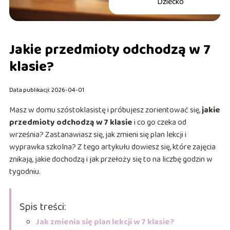
Dziecko
Jakie przedmioty odchodzą w 7
klasie?
Data publikacji: 2026-04-01
Masz w domu szóstoklasistę i próbujesz zorientować się,
jakie
przedmioty odchodzą w 7 klasie
i co go czeka od
września? Zastanawiasz się, jak zmieni się plan lekcji i
wyprawka szkolna? Z tego artykułu dowiesz się, które zajęcia
znikają, jakie dochodzą i jak przełoży się to na liczbę godzin w
tygodniu.
Spis treści:
Jak zmienia się plan lekcji w 7 klasie?