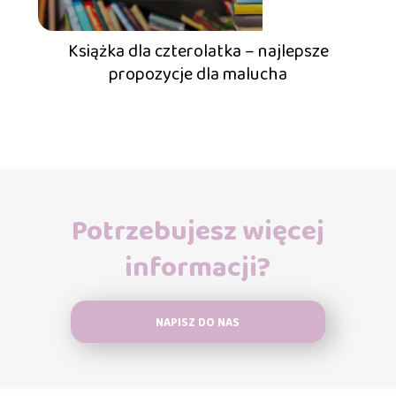
Książka dla czterolatka – najlepsze
propozycje dla malucha
Potrzebujesz więcej
informacji?
NAPISZ DO NAS