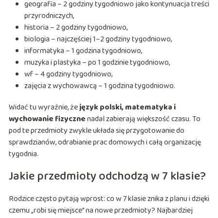
geografia – 2 godziny tygodniowo jako kontynuacja treści
przyrodniczych,
historia – 2 godziny tygodniowo,
biologia – najczęściej 1–2 godziny tygodniowo,
informatyka – 1 godzina tygodniowo,
muzyka i plastyka – po 1 godzinie tygodniowo,
wf – 4 godziny tygodniowo,
zajęcia z wychowawcą – 1 godzina tygodniowo.
Widać tu wyraźnie, że
język polski, matematyka i
wychowanie fizyczne
nadal zabierają większość czasu. To
pod te przedmioty zwykle układa się przygotowanie do
sprawdzianów, odrabianie prac domowych i całą organizację
tygodnia.
Jakie przedmioty odchodzą w 7 klasie?
Rodzice często pytają wprost: co w 7 klasie znika z planu i dzięki
czemu „robi się miejsce” na nowe przedmioty? Najbardziej