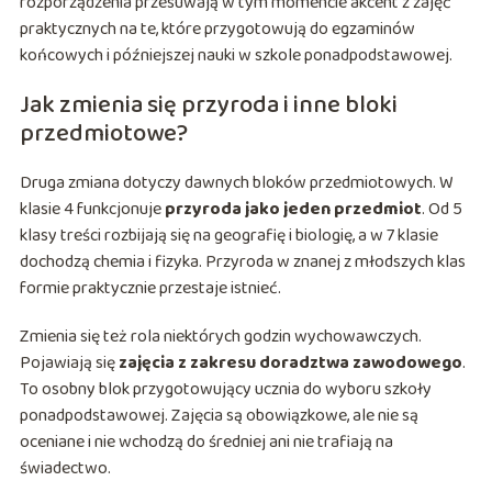
rozporządzenia przesuwają w tym momencie akcent z zajęć
praktycznych na te, które przygotowują do egzaminów
końcowych i późniejszej nauki w szkole ponadpodstawowej.
Jak zmienia się przyroda i inne bloki
przedmiotowe?
Druga zmiana dotyczy dawnych bloków przedmiotowych. W
klasie 4 funkcjonuje
przyroda jako jeden przedmiot
. Od 5
klasy treści rozbijają się na geografię i biologię, a w 7 klasie
dochodzą chemia i fizyka. Przyroda w znanej z młodszych klas
formie praktycznie przestaje istnieć.
Zmienia się też rola niektórych godzin wychowawczych.
Pojawiają się
zajęcia z zakresu doradztwa zawodowego
.
To osobny blok przygotowujący ucznia do wyboru szkoły
ponadpodstawowej. Zajęcia są obowiązkowe, ale nie są
oceniane i nie wchodzą do średniej ani nie trafiają na
świadectwo.