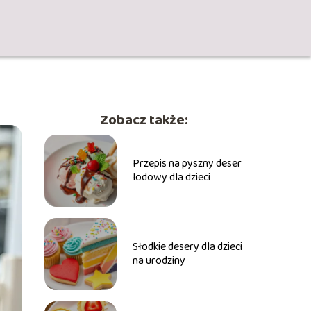
Zobacz także:
Przepis na pyszny deser
lodowy dla dzieci
Słodkie desery dla dzieci
na urodziny