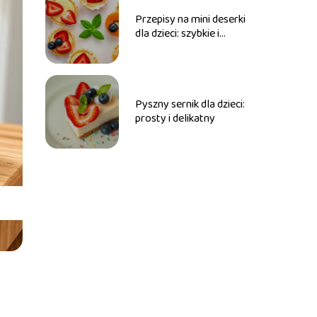
Przepisy na mini deserki
dla dzieci: szybkie i
zdrowe
Pyszny sernik dla dzieci:
prosty i delikatny