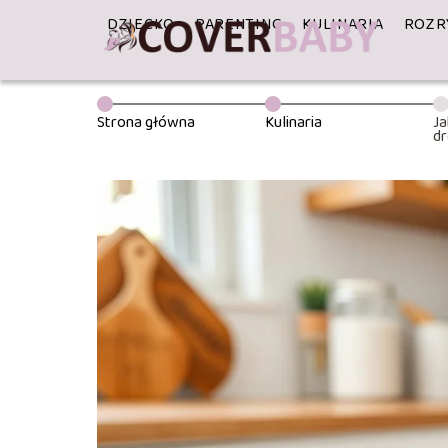
DZIECKO
PARENTING
KULINARIA
ROZR
Strona główna
Kulinaria
Ja
dr
m