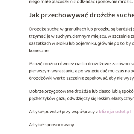
niego małe placuszki niż odkładać i ponownie mrozić.
Jak przechowywać drożdże suche
Drożdże suche, w granulkach lub proszku, są bardziej
trzymać je w suchym, ciemnym miejscu, w szczelnie 
saszetkach w słoiku lub pojemniku, głównie po to, by
konieczne.
Mrozić można również ciasto drożdżowe, zarówno sur
pierwszym wyrastaniu, a po wyjęciu dać mu czas na p
drożdżówki warto szczelnie zapakować, aby nie wysy
Dobrze przygotowane drożdże lub ciasto lubią spokój 
pęcherzyków gazu, odwdzięczy się lekkim, elastyczny
Artykuł powstał przy współpracy z
blizejzrodel.pl
.
Artykuł sponsorowany