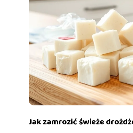
Jak zamrozić świeże drożdże