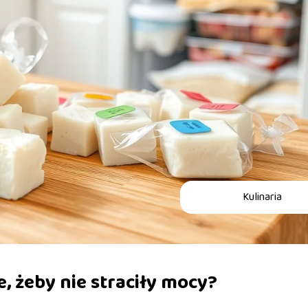
Kulinaria
, żeby nie straciły mocy?