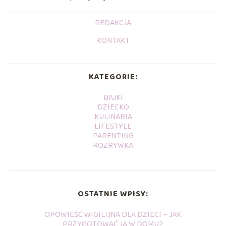
REDAKCJA
KONTAKT
KATEGORIE:
BAJKI
DZIECKO
KULINARIA
LIFESTYLE
PARENTING
ROZRYWKA
OSTATNIE WPISY:
OPOWIEŚĆ WIGILIJNA DLA DZIECI – JAK
PRZYGOTOWAĆ JĄ W DOMU?