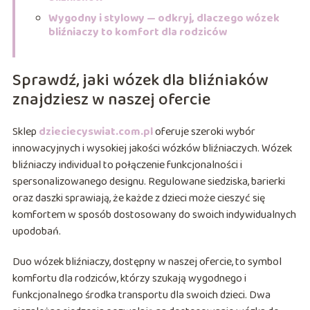
Wygodny i stylowy — odkryj, dlaczego wózek
bliźniaczy to komfort dla rodziców
Sprawdź, jaki wózek dla bliźniaków
znajdziesz w naszej ofercie
Sklep
dzieciecyswiat.com.pl
oferuje szeroki wybór
innowacyjnych i wysokiej jakości wózków bliźniaczych. Wózek
bliźniaczy individual to połączenie funkcjonalności i
spersonalizowanego designu. Regulowane siedziska, barierki
oraz daszki sprawiają, że każde z dzieci może cieszyć się
komfortem w sposób dostosowany do swoich indywidualnych
upodobań.
Duo wózek bliźniaczy, dostępny w naszej ofercie, to symbol
komfortu dla rodziców, którzy szukają wygodnego i
funkcjonalnego środka transportu dla swoich dzieci. Dwa