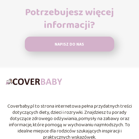
Potrzebujesz więcej
informacji?
NAPISZ DO NAS
Coverbaby.pl to strona internetowa pełna przydatnych treści
dotyczących diety, dzieci i rozrywki. Znajdziesz tu porady
dotyczące zdrowego odżywiania, pomysły na zabawy oraz
informacje, które pomogą w wychowaniu najmłodszych. To
idealne miejsce dla rodziców szukających inspiracji i
praktycznych wskazówek.