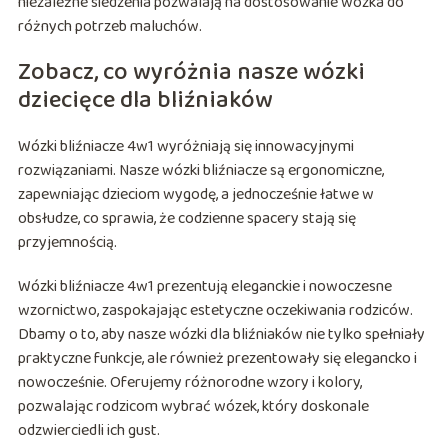
niezależne siedzenia pozwalają na dostosowanie wózka do
różnych potrzeb maluchów.
Zobacz, co wyróżnia nasze wózki
dziecięce dla bliźniaków
Wózki bliźniacze 4w1 wyróżniają się innowacyjnymi
rozwiązaniami. Nasze wózki bliźniacze są ergonomiczne,
zapewniając dzieciom wygodę, a jednocześnie łatwe w
obsłudze, co sprawia, że codzienne spacery stają się
przyjemnością.
Wózki bliźniacze 4w1 prezentują eleganckie i nowoczesne
wzornictwo, zaspokajając estetyczne oczekiwania rodziców.
Dbamy o to, aby nasze wózki dla bliźniaków nie tylko spełniały
praktyczne funkcje, ale również prezentowały się elegancko i
nowocześnie. Oferujemy różnorodne wzory i kolory,
pozwalając rodzicom wybrać wózek, który doskonale
odzwierciedli ich gust.