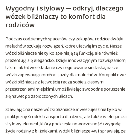
Wygodny i stylowy — odkryj, dlaczego
wózek bliźniaczy to komfort dla
rodziców
Podczas codziennych spacerów czy zakupów, rodzice dwójki
maluchów szukają rozwiązań, które ułatwią im życie. Nasze
wózki bliźniacze nie tylko spełniają tę funkcję, ale również
prezentują się elegancko. Dzięki innowacyjnym rozwiązaniom,
takim jak łatwe składanie czy regulowane siedziska, nasze
wózki zapewniają komfort jazdy dla maluchów. Kompaktowe
wózki bliźniacze z łatwością radzą sobie z ciasnymi
przestrzeniami miejskimi, umożliwiając swobodne poruszanie
się nawet po zatłoczonych ulicach.
Stawiając na nasze wózki bliźniacze, inwestujesz nie tylko w
praktyczny środek transportu dla dzieci, ale także w elegancki i
stylowy element, który podkreśla nowoczesność i wygodę
życia rodziny z bliźniakami. Wózki bliźniacze 4w1 sprawiają, że