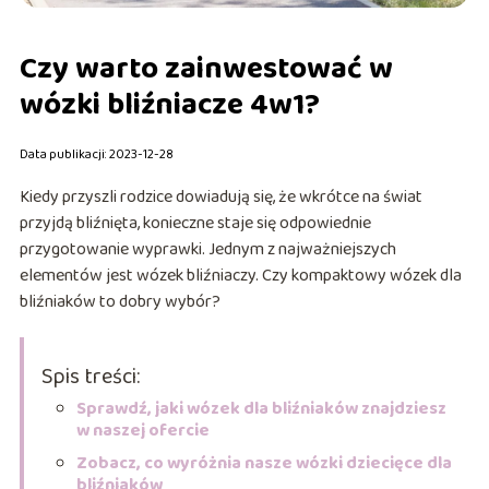
Czy warto zainwestować w
wózki bliźniacze 4w1?
Data publikacji: 2023-12-28
Kiedy przyszli rodzice dowiadują się, że wkrótce na świat
przyjdą bliźnięta, konieczne staje się odpowiednie
przygotowanie wyprawki. Jednym z najważniejszych
elementów jest wózek bliźniaczy. Czy kompaktowy wózek dla
bliźniaków to dobry wybór?
Spis treści:
Sprawdź, jaki wózek dla bliźniaków znajdziesz
w naszej ofercie
Zobacz, co wyróżnia nasze wózki dziecięce dla
bliźniaków