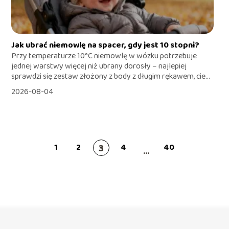
Jak ubrać niemowlę na spacer, gdy jest 10 stopni?
Przy temperaturze 10°C niemowlę w wózku potrzebuje
jednej warstwy więcej niż ubrany dorosły – najlepiej
sprawdzi się zestaw złożony z body z długim rękawem, cie...
2026-08-04
3
1
2
4
40
...