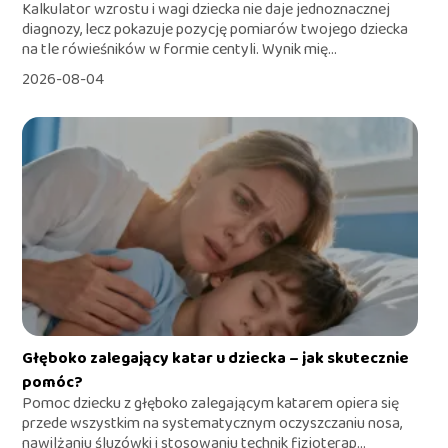
Kalkulator wzrostu i wagi dziecka nie daje jednoznacznej
diagnozy, lecz pokazuje pozycję pomiarów twojego dziecka
na tle rówieśników w formie centyli. Wynik mię...
2026-08-04
Głęboko zalegający katar u dziecka – jak skutecznie
pomóc?
Pomoc dziecku z głęboko zalegającym katarem opiera się
przede wszystkim na systematycznym oczyszczaniu nosa,
nawilżaniu śluzówki i stosowaniu technik fizjoterap...